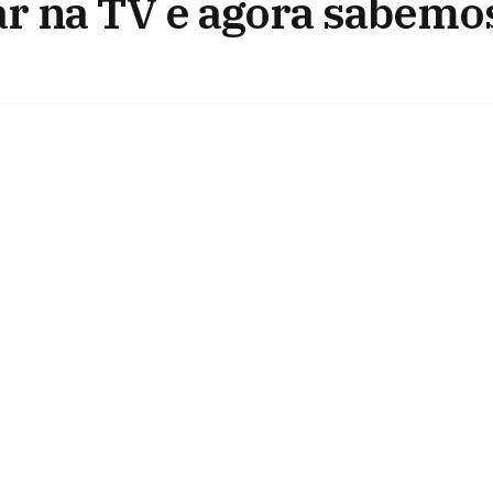
ar na TV e agora sabemo