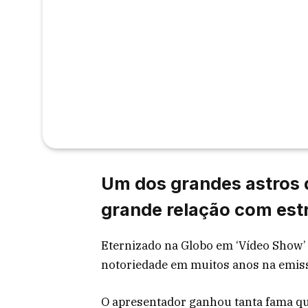
Um dos grandes astros 
grande relação com est
Eternizado na Globo em ‘Vídeo Show’
notoriedade em muitos anos na emiss
O apresentador ganhou tanta fama q