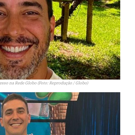
sso na Rede Globo (Foto: Reprodução / Globo)