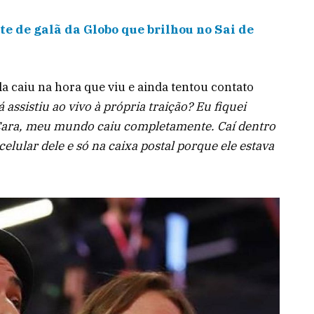
te de galã da Globo que brilhou no Sai de
a caiu na hora que viu e ainda tentou contato
 assistiu ao vivo à própria traição? Eu fiquei
? Cara, meu mundo caiu completamente. Caí dentro
elular dele e só na caixa postal porque ele estava