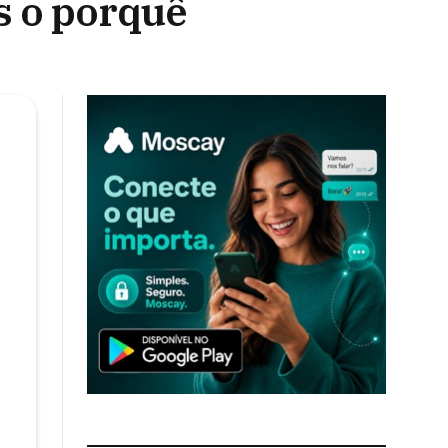
s o porquê