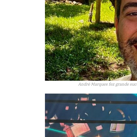
André Marques fez grande suce