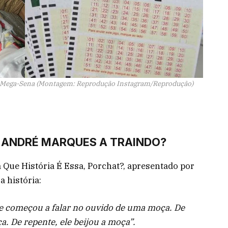
a Mega-Sena (Montagem: Reprodução Instagram/Reprodução)
ANDRÉ MARQUES A TRAINDO?
Que História É Essa, Porchat?, apresentado por
a história:
ele começou a falar no ouvido de uma moça. De
. De repente, ele beijou a moça”.