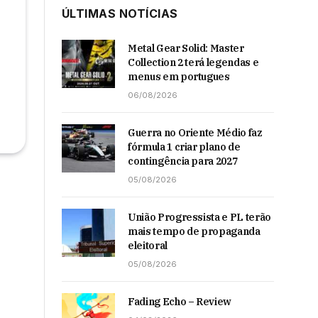
ÚLTIMAS NOTÍCIAS
Metal Gear Solid: Master
Collection 2 terá legendas e
menus em portugues
06/08/2026
Guerra no Oriente Médio faz
fórmula 1 criar plano de
contingência para 2027
05/08/2026
União Progressista e PL terão
mais tempo de propaganda
eleitoral
05/08/2026
Fading Echo – Review