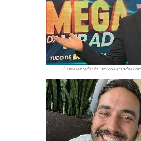
O apresentador foi um dos grandes comu