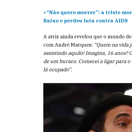
+“Não quero morrer”: a triste mor
Baixo e perdeu luta contra AIDS
A atriz ainda revelou que o mundo del
com André Marques:
“Quem na vida já
assistindo aquilo! Imagina, 16 anos
de um buraco. Comecei a ligar para o c
lá ocupado”.