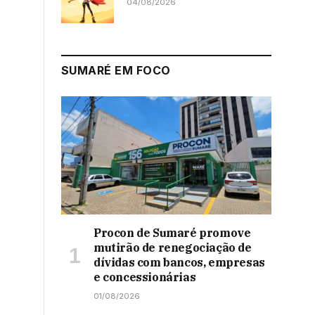
04/08/2026
SUMARÉ EM FOCO
Procon de Sumaré promove
mutirão de renegociação de
dívidas com bancos, empresas
e concessionárias
01/08/2026