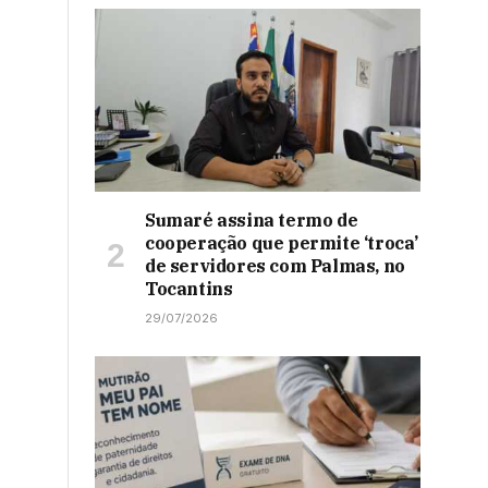
Sumaré assina termo de
cooperação que permite ‘troca’
de servidores com Palmas, no
Tocantins
29/07/2026