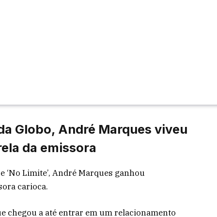
da Globo, André Marques viveu
rela da emissora
 e ‘No Limite’, André Marques ganhou
ora carioca.
ue chegou a até entrar em um relacionamento