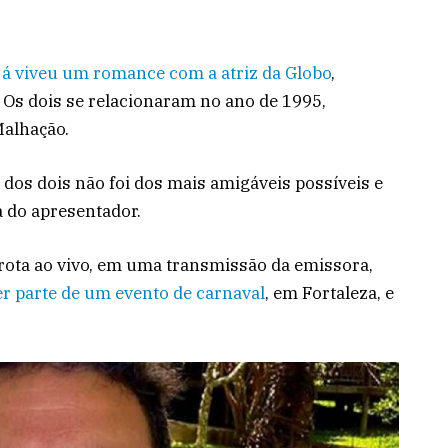
já viveu um romance com a atriz da Globo
,
Os dois se relacionaram no ano de 1995,
Malhação.
 dos dois não foi dos mais amigáveis possíveis e
 do apresentador.
rota ao vivo, em uma transmissão da emissora,
er parte de um evento de carnaval
, em Fortaleza, e