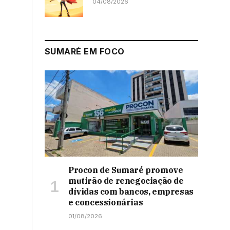
04/08/2026
SUMARÉ EM FOCO
Procon de Sumaré promove
mutirão de renegociação de
dívidas com bancos, empresas
e concessionárias
01/08/2026