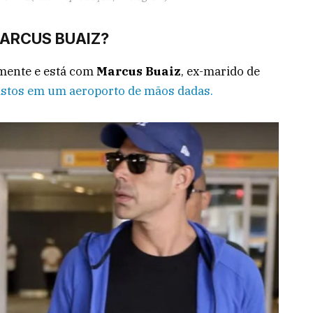
MARCUS BUAIZ?
amente e está com
Marcus
Buaiz
, ex-marido de
istos em um aeroporto de mãos dadas.