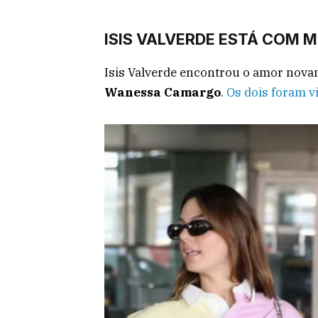
ISIS VALVERDE ESTÁ COM 
Isis Valverde encontrou o amor nov
Wanessa
Camargo
.
Os dois foram v