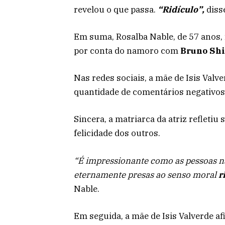
revelou o que passa.
“Ridículo”,
disse
Em suma, Rosalba Nable, de 57 anos, 
por conta do namoro com
Bruno
Sh
Nas redes sociais, a mãe de Isis Val
quantidade de comentários negativos
Sincera, a matriarca da atriz refletiu
felicidade dos outros.
“É impressionante como as pessoas n
eternamente presas ao senso moral
r
Nable.
Em seguida, a mãe de Isis Valverde a