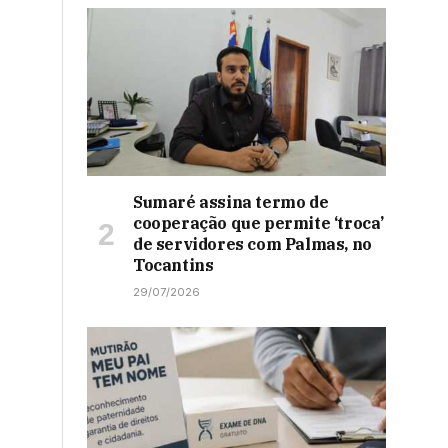
Sumaré assina termo de
cooperação que permite ‘troca’
de servidores com Palmas, no
Tocantins
29/07/2026