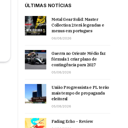
ÚLTIMAS NOTÍCIAS
Metal Gear Solid: Master
Collection 2 terá legendas e
menus em portugues
06/08/2026
Guerra no Oriente Médio faz
fórmula 1 criar plano de
contingência para 2027
05/08/2026
União Progressista e PL terão
mais tempo de propaganda
eleitoral
05/08/2026
Fading Echo – Review