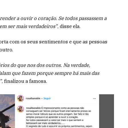
aprender a ouvir o coração. Se todos passassem a
sem ser mais verdadeiros”
, disse ela.
orta com os seus sentimentos e que as pessoas
outro.
rios do que nos dos outros. Na verdade,
falam que fazem porque sempre há mais das
”
, finalizou a famosa.