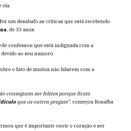
 ela.
fez um desabafo as críticas que está recebendo
ina
, de 33 anos.
verde confessou que está indignada com a
 devido ao seu namoro.
 sobre o fato de muitos não lidarem com a
ão conseguem ser felizes porque ficam
idículo
que os outros pregam”
, começou Rosalba
firmou que é importante ouvir o coração e ser