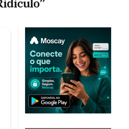
Ridículo”