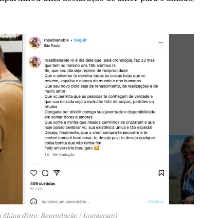
 Shina (Foto: Reprodução / Instagram)