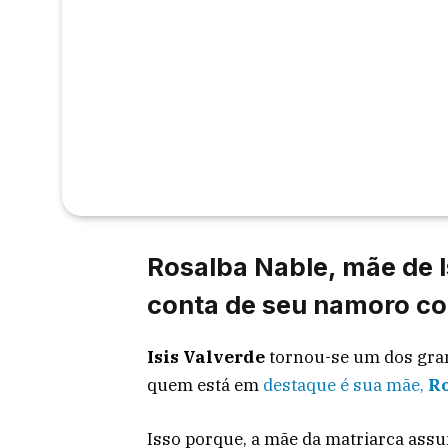
Rosalba Nable, mãe de Is
conta de seu namoro c
Isis Valverde
tornou-se um dos gran
quem está em
destaque é sua mãe,
Ro
Isso porque, a mãe da matriarca as