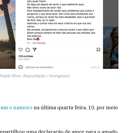
Nable (Foto: Reprodução / Instagram)
ram o namoro
na última quarta-feira, 10, por meio
ompartilhou uma declaração de amor para o amado,