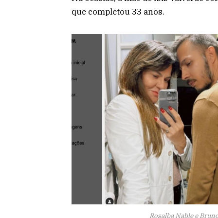
que completou 33 anos.
Rosalba Nable e Bruno