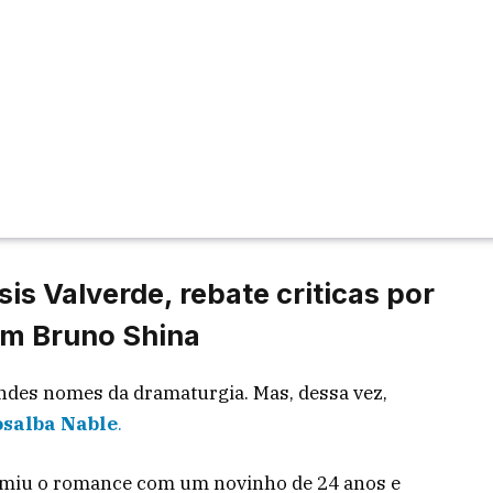
is Valverde, rebate criticas por
om Bruno Shina
des nomes da dramaturgia. Mas, dessa vez,
salba Nable
.
sumiu o romance com um novinho de 24 anos e