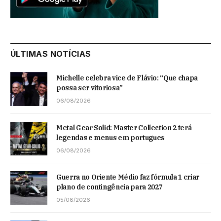
ÚLTIMAS NOTÍCIAS
Michelle celebra vice de Flávio: “Que chapa
possa ser vitoriosa”
06/08/2026
Metal Gear Solid: Master Collection 2 terá
legendas e menus em portugues
06/08/2026
Guerra no Oriente Médio faz fórmula 1 criar
plano de contingência para 2027
05/08/2026