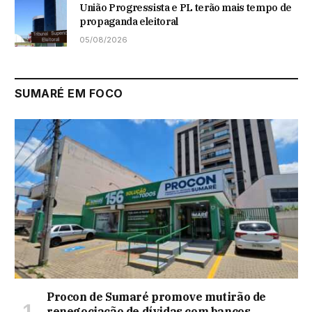
União Progressista e PL terão mais tempo de
propaganda eleitoral
05/08/2026
SUMARÉ EM FOCO
Procon de Sumaré promove mutirão de
renegociação de dívidas com bancos,