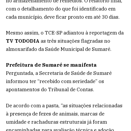
no armazenamento de remédios. O relatório final,
com o detalhamento do que foi identificado em
cada município, deve ficar pronto em até 30 dias.
Mesmo assim, o TCE-SP adiantou à reportagem da
TV TODODIA
as três situações flagradas no
almoxarifado da Saúde Municipal de Sumaré.
Prefeitura de Sumaré se manifesta
Perguntada, a Secretaria de Saúde de Sumaré
informou ter “recebido com seriedade” os
apontamentos do Tribunal de Contas.
De acordo com a pasta, “as situações relacionadas
à presença de fezes de animais, marcas de
umidade e rachaduras estruturais já foram
encaminhadas para avaliação técnica e adoção