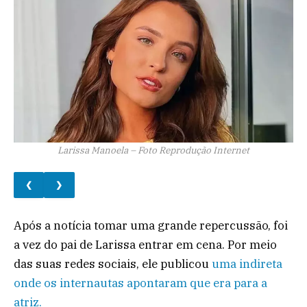
Larissa Manoela – Foto Reprodução Internet
❮
❯
Após a notícia tomar uma grande repercussão, foi
a vez do pai de Larissa entrar em cena. Por meio
das suas redes sociais, ele publicou
uma indireta
onde os internautas apontaram que era para a
atriz.