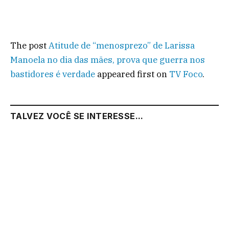
The post
Atitude de “menosprezo” de Larissa
Manoela no dia das mães, prova que guerra nos
bastidores é verdade
appeared first on
TV Foco
.
TALVEZ VOCÊ SE INTERESSE...