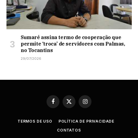
Sumaré assina termo de cooperação que
permite ‘troca’ de servidores com Palmas,
no Tocantins
29/07/2026
Facebook
X
Instagram
(Twitter)
TERMOS DE USO
POLÍTICA DE PRIVACIDADE
CONTATOS