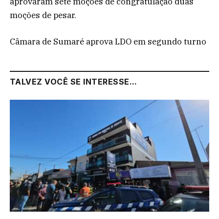
aprovaram sete moções de congratulação duas
moções de pesar.
Câmara de Sumaré aprova LDO em segundo turno
TALVEZ VOCÊ SE INTERESSE...