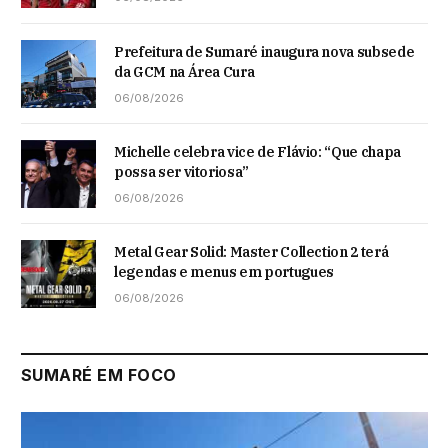
Prefeitura de Sumaré inaugura nova subsede
da GCM na Área Cura
06/08/2026
Michelle celebra vice de Flávio: “Que chapa
possa ser vitoriosa”
06/08/2026
Metal Gear Solid: Master Collection 2 terá
legendas e menus em portugues
06/08/2026
SUMARÉ EM FOCO