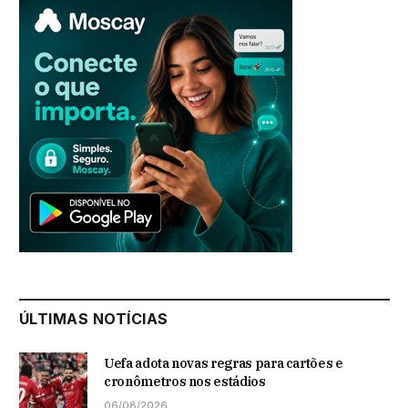
ÚLTIMAS NOTÍCIAS
Uefa adota novas regras para cartões e
cronômetros nos estádios
06/08/2026