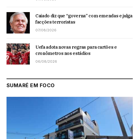
Caiado diz que “governa” com emendas e julga
facções terroristas
07/08/2026
Uefa adota novas regras para cartões e
cronômetros nos estádios
06/08/2026
SUMARÉ EM FOCO