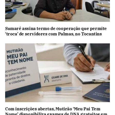
Sumaré assina termo de cooperação que permite
‘troca’ de servidores com Palmas, no Tocantins
Com inscrições abertas, Mutirão ‘Meu Pai Tem
Nome’ disponibiliza exames de DNA gratuitos em