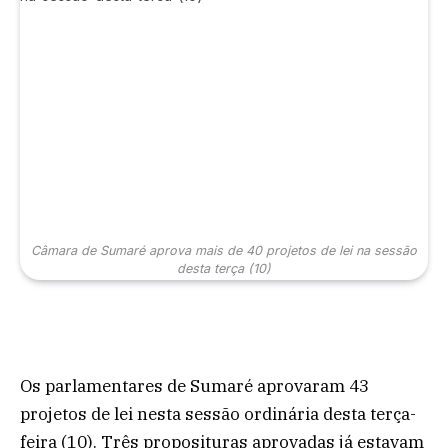
Câmara de Sumaré aprova mais de 40 projetos de lei na sessão
desta terça (10)
Os parlamentares de Sumaré aprovaram 43
projetos de lei nesta sessão ordinária desta terça-
feira (10). Três proposituras aprovadas já estavam