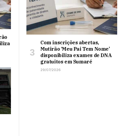
rão
Com inscrições abertas,
liza
Mutirão ‘Meu Pai Tem Nome’
disponibiliza exames de DNA
gratuitos em Sumaré
29/07/2026