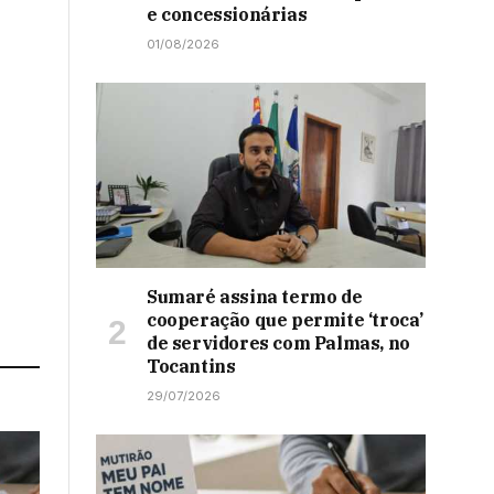
e concessionárias
01/08/2026
Sumaré assina termo de
cooperação que permite ‘troca’
de servidores com Palmas, no
Tocantins
29/07/2026