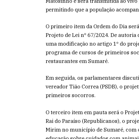
Matosinho e será transmitida ao vivo
permitindo que a população acompan
O primeiro item da Ordem do Dia será
Projeto de Lei nº 67/2024. De autori
uma modificação no artigo 1º do proje
programa de cursos de primeiros soco
restaurantes em Sumaré.
Em seguida, os parlamentares discutir
vereador Tião Correa (PSDB), o proje
primeiros socorros.
O terceiro item em pauta será o Proje
Rai do Paraíso (Republicanos), o proj
Mirim no município de Sumaré, com o
educação sobre cuidados com animais