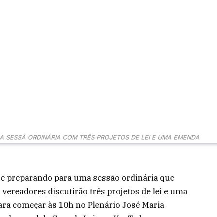
A SESSÃ ORDINÁRIA COM TRÊS PROJETOS DE LEI E UMA EMENDA
e preparando para uma sessão ordinária que
 vereadores discutirão três projetos de lei e uma
ra começar às 10h no Plenário José Maria