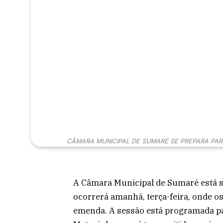
CÂMARA MUNICIPAL DE SUMARÉ SE PREPARA PAR
A Câmara Municipal de Sumaré está s
ocorrerá amanhã, terça-feira, onde os
emenda. A sessão está programada pa