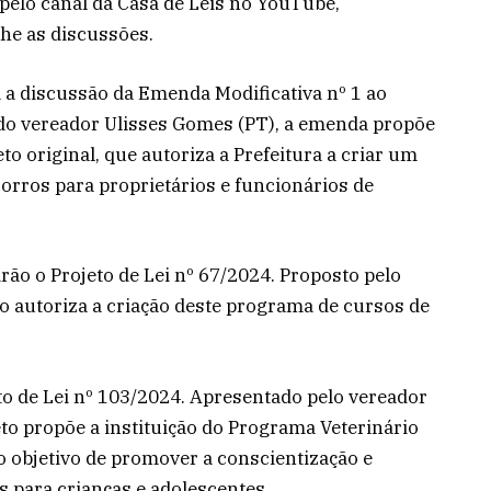
 pelo canal da Casa de Leis no YouTube,
he as discussões.
 a discussão da Emenda Modificativa nº 1 ao
a do vereador Ulisses Gomes (PT), a emenda propõe
to original, que autoriza a Prefeitura a criar um
rros para proprietários e funcionários de
ão o Projeto de Lei nº 67/2024. Proposto pelo
to autoriza a criação deste programa de cursos de
to de Lei nº 103/2024. Apresentado pelo vereador
eto propõe a instituição do Programa Veterinário
 objetivo de promover a conscientização e
 para crianças e adolescentes.