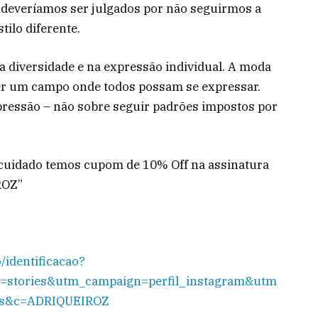
deveríamos ser julgados por não seguirmos a
tilo diferente.
a diversidade e na expressão individual. A moda
ser um campo onde todos possam se expressar.
xpressão – não sobre seguir padrões impostos por
ocuidado temos cupom de 10% Off na assinatura
IROZ”
/identificacao?
stories&utm_campaign=perfil_instagram&utm
tos&c=ADRIQUEIROZ