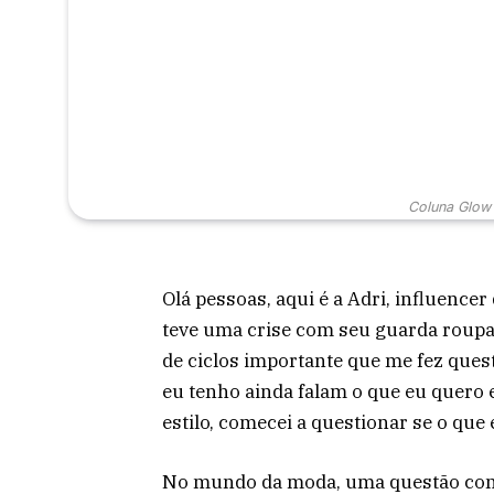
Coluna Glow 
Olá pessoas, aqui é a Adri, influence
teve uma crise com seu guarda roupa
de ciclos importante que me fez quest
eu tenho ainda falam o que eu quero
estilo, comecei a questionar se o que 
No mundo da moda, uma questão const