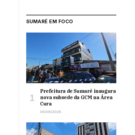
SUMARÉ EM FOCO
Prefeitura de Sumaré inaugura
nova subsede da GCM na Área
Cura
06/08/2026