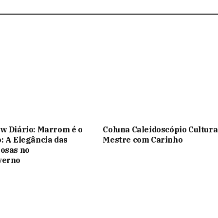
w Diário: Marrom é o
Coluna Caleidoscópio Cultura
: A Elegância das
Mestre com Carinho
osas no
verno