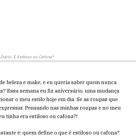
Diário: É Estiloso ou Cafona?
r de beleza e make, e eu queria saber quem nunca
s? Essa semana eu fiz aniversário, uma mudança
ionar o meu estilo hoje em dia. Se as roupas que
 expressar. Pensando nas minhas roupas e no meu
eu tinha era estiloso ou cafona?!
ante é: quem define o que é estiloso ou cafona?