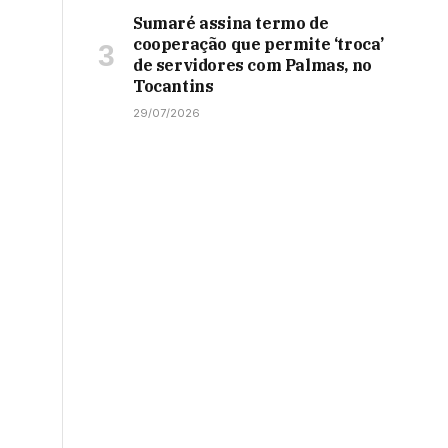
Sumaré assina termo de
cooperação que permite ‘troca’
de servidores com Palmas, no
Tocantins
29/07/2026