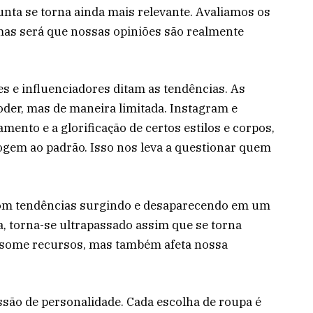
unta se torna ainda mais relevante. Avaliamos os
as será que nossas opiniões são realmente
des e influenciadores ditam as tendências. As
der, mas de maneira limitada. Instagram e
mento e a glorificação de certos estilos e corpos,
gem ao padrão. Isso nos leva a questionar quem
om tendências surgindo e desaparecendo em um
ra, torna-se ultrapassado assim que se torna
onsome recursos, mas também afeta nossa
ão de personalidade. Cada escolha de roupa é