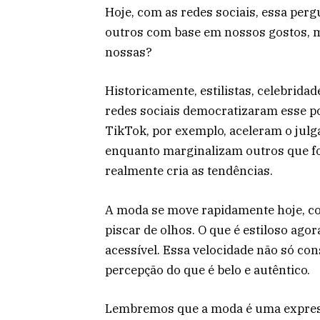
Hoje, com as redes sociais, essa perg
outros com base em nossos gostos, m
nossas?
Historicamente, estilistas, celebrida
redes sociais democratizaram esse po
TikTok, por exemplo, aceleram o julga
enquanto marginalizam outros que fo
realmente cria as tendências.
A moda se move rapidamente hoje, c
piscar de olhos. O que é estiloso ago
acessível. Essa velocidade não só c
percepção do que é belo e autêntico.
Lembremos que a moda é uma express