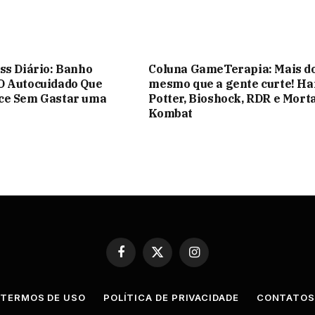
ss Diário: Banho
Coluna GameTerapia: Mais d
O Autocuidado Que
mesmo que a gente curte! Ha
ce Sem Gastar uma
Potter, Bioshock, RDR e Mort
Kombat
Facebook
X
Instagram
(Twitter)
TERMOS DE USO
POLÍTICA DE PRIVACIDADE
CONTATO