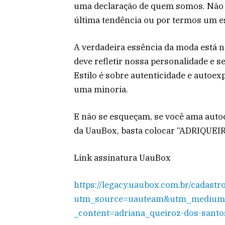
uma declaração de quem somos. Não 
última tendência ou por termos um es
A verdadeira essência da moda está n
deve refletir nossa personalidade e 
Estilo é sobre autenticidade e autoe
uma minoria.
E não se esqueçam, se você ama aut
da UauBox, basta colocar “ADRIQUE
Link assinatura UauBox
https://legacy.uaubox.com.br/cadastro
utm_source=uauteam&utm_medium=
_content=adriana_queiroz-dos-san