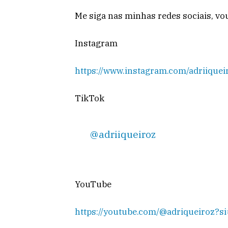
Me siga nas minhas redes sociais, vo
Instagram
https://www.instagram.com/adriiquei
TikTok
@adriiqueiroz
YouTube
https://youtube.com/@adriqueiroz?