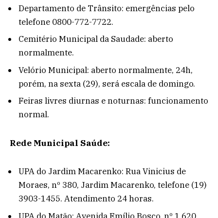
Departamento de Trânsito: emergências pelo
telefone 0800-772-7722.
Cemitério Municipal da Saudade: aberto
normalmente.
Velório Municipal: aberto normalmente, 24h,
porém, na sexta (29), será escala de domingo.
Feiras livres diurnas e noturnas: funcionamento
normal.
Rede Municipal Saúde:
UPA do Jardim Macarenko: Rua Vinicius de
Moraes, nº 380, Jardim Macarenko, telefone (19)
3903-1455. Atendimento 24 horas.
UPA do Matão: Avenida Emílio Bosco, nº 1.620,