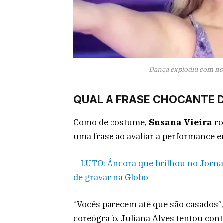
Dança explodiu com nota
QUAL A FRASE CHOCANTE D
Como de costume,
Susana Vieira
ro
uma frase ao avaliar a performance 
+ LUTO: Âncora que brilhou no Jorna
de gravar na Globo
“Vocês parecem até que são casados”, 
coreógrafo. Juliana Alves tentou co