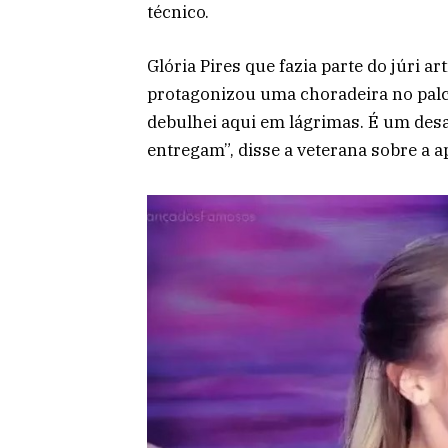
técnico.
Glória Pires que fazia parte do júri a
protagonizou uma choradeira no palc
debulhei aqui em lágrimas. É um desa
entregam”, disse a veterana sobre a a