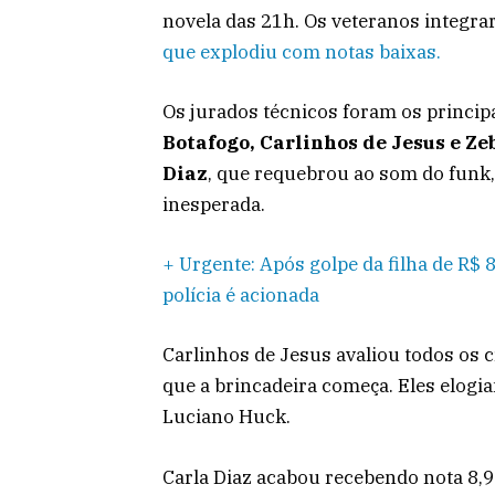
novela das 21h. Os veteranos integra
que explodiu com notas baixas.
Os jurados técnicos foram os princip
Botafogo,
Carlinhos de Jesus e Ze
Diaz
, que requebrou ao som do fun
inesperada.
+ Urgente: Após golpe da filha de R$ 
polícia é acionada
Carlinhos de Jesus avaliou todos os cr
que a brincadeira começa. Eles elogia
Luciano Huck.
Carla Diaz acabou recebendo nota 8,9