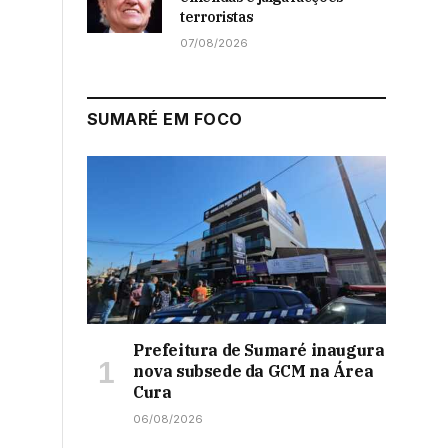
terroristas
07/08/2026
SUMARÉ EM FOCO
Prefeitura de Sumaré inaugura
nova subsede da GCM na Área
Cura
06/08/2026