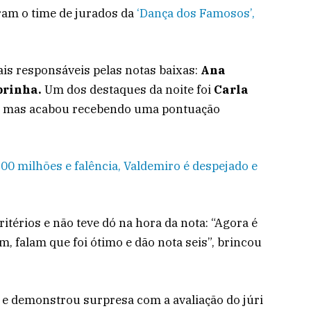
ram o time de jurados da
‘Dança dos Famosos’,
ais responsáveis pelas notas baixas:
Ana
brinha.
Um dos destaques da noite foi
Carla
k, mas acabou recebendo uma pontuação
800 milhões e falência, Valdemiro é despejado e
itérios e não teve dó na hora da nota: “Agora é
m, falam que foi ótimo e dão nota seis”, brincou
 e demonstrou surpresa com a avaliação do júri