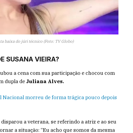
 baixa do júri técnico (Foto: TV Globo)
E SUSANA VIEIRA?
ubou a cena com sua participação e chocou com
em dupla de
Juliana Alves.
l Nacional morreu de forma trágica pouco depois
disparou a veterana, se referindo a atriz e ao seu
ntornar a situação: “Eu acho que somos da mesma