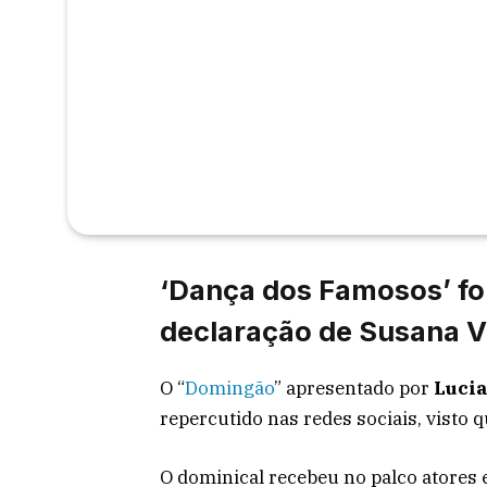
‘Dança dos Famosos’ fo
declaração de Susana V
O “
Domingão
” apresentado por
Lucia
repercutido nas redes sociais, visto q
O dominical recebeu no palco atores e 