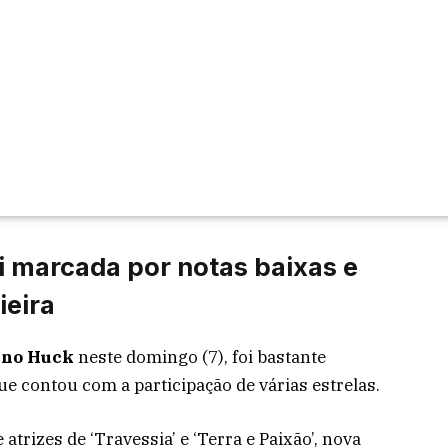
i marcada por notas baixas e
ieira
no Huck
neste domingo (7), foi bastante
ue contou com a participação de várias estrelas.
atrizes de ‘Travessia’ e ‘Terra e Paixão’, nova