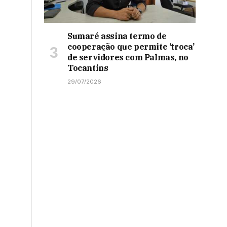
Sumaré assina termo de
cooperação que permite ‘troca’
de servidores com Palmas, no
Tocantins
29/07/2026