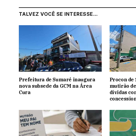
TALVEZ VOCÊ SE INTERESSE...
Prefeitura de Sumaré inaugura
Procon de
nova subsede da GCM na Área
mutirão de
Cura
dívidas co
concessio