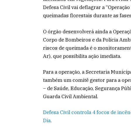
Defesa Civil vai deflagrar a “Operaçã
queimadas florestais durante as fases
O órgão desenvolverá ainda a Operaçã
Corpo de Bombeiros e da Polícia Ambi
riscos de queimada é o monitorament
Ar), que possibilita ação imediata.
Para a operação, a Secretaria Municip
também um comitê gestor para a oper
– de Saúde, Educação, Segurança Públi
Guarda Civil Ambiental.
Defesa Civil controla 4 focos de incê
Dia
.