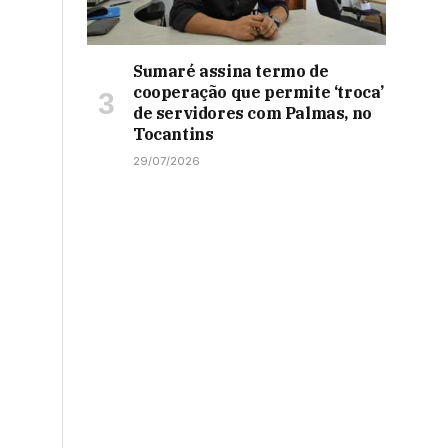
Sumaré assina termo de
cooperação que permite ‘troca’
de servidores com Palmas, no
Tocantins
29/07/2026