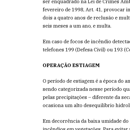
ser enquadrado na Lei de Crimes Ambi
fevereiro de 1998, Art. 41, provocar 
dois a quatro anos de reclusão e mult
seis meses a um ano, e multa.
Em caso de focos de incêndio detecta
telefones 199 (Defesa Civil) ou 193 (
OPERAÇÃO ESTIAGEM
O período de estiagem é a época do a
sendo categorizada nesse período qu
pelas precipitações – diferente da se
ocasiona um alto desequilíbrio hidro
Em decorrência da baixa umidade do 
incêndios em vegetações. Para evitar 