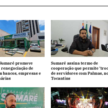
 Sumaré promove
Sumaré assina termo de
 renegociação de
cooperação que permite ‘troc
m bancos, empresas e
de servidores com Palmas, n
nárias
Tocantins