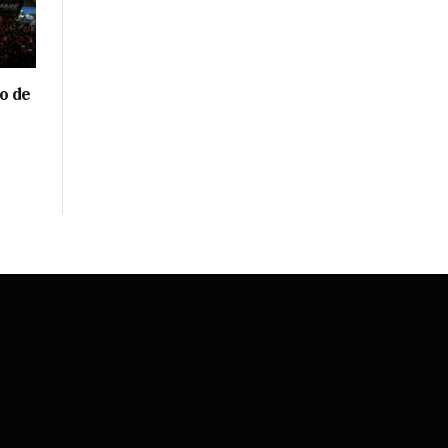
o de
S