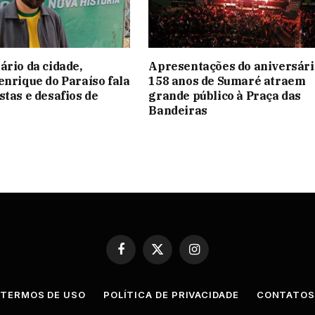
ário da cidade,
Apresentações do aniversári
enrique do Paraíso fala
158 anos de Sumaré atraem
stas e desafios de
grande público à Praça das
Bandeiras
Facebook
X
Instagram
(Twitter)
TERMOS DE USO
POLÍTICA DE PRIVACIDADE
CONTATO