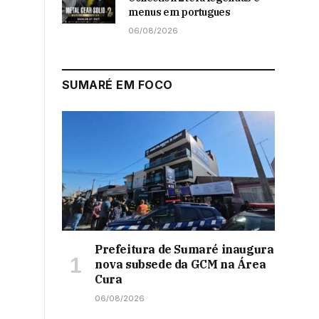
menus em portugues
06/08/2026
SUMARÉ EM FOCO
Prefeitura de Sumaré inaugura
nova subsede da GCM na Área
Cura
06/08/2026