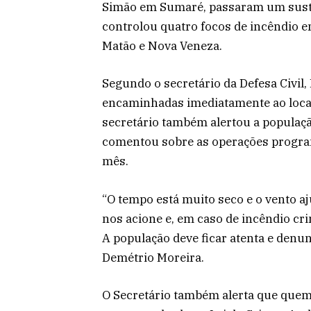
Simão em Sumaré, passaram um susto l
controlou quatro focos de incêndio e
Matão e Nova Veneza.
Segundo o secretário da Defesa Civil
encaminhadas imediatamente ao local 
secretário também alertou a populaçã
comentou sobre as operações progra
mês.
“O tempo está muito seco e o vento a
nos acione e, em caso de incêndio cri
A população deve ficar atenta e denunc
Demétrio Moreira.
O Secretário também alerta que quem 