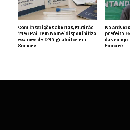
Com inscrições abertas, Mutirão
No anivers
‘Meu Pai Tem Nome’ disponibiliza
prefeito H
exames de DNA gratuitos em
das conqui
Sumaré
Sumaré