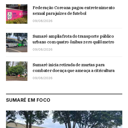
Federação Coreana pagou entretenimento
sexual para juízes de futebol
09/08/2026
Sumaré amplia frota do transporte público
urbano com quatro ônibus zero quilômetro
09/08/2026
Sumaré inicia retirada de murtas para
combater doença que ameaça a citricultura
09/08/2026
SUMARÉ EM FOCO