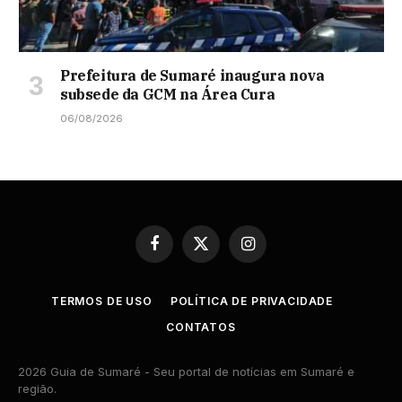
Prefeitura de Sumaré inaugura nova
subsede da GCM na Área Cura
06/08/2026
Facebook
X
Instagram
(Twitter)
TERMOS DE USO
POLÍTICA DE PRIVACIDADE
CONTATOS
2026 Guia de Sumaré - Seu portal de notícias em Sumaré e
região.