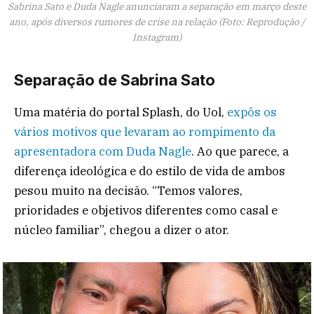
Sabrina Sato e Duda Nagle anunciaram a separação em março deste
ano, após diversos rumores de crise na relação (Foto: Reprodução /
Instagram)
Separação de Sabrina Sato
Uma matéria do portal Splash, do Uol,
expôs os
vários motivos que levaram ao rompimento da
apresentadora com Duda Nagle
. Ao que parece, a
diferença ideológica e do estilo de vida de ambos
pesou muito na decisão. “Temos valores,
prioridades e objetivos diferentes como casal e
núcleo familiar”, chegou a dizer o ator.