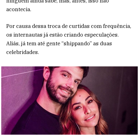
ninguém ainda sabe, mas, antes, isso não
acontecia.
Por causa dessa troca de curtidas com frequência,
os internautas já estão criando especulações.
Aliás, já tem até gente “shippando” as duas
celebridades.