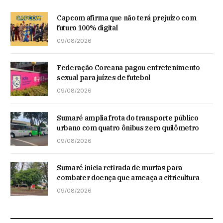
Capcom afirma que não terá prejuízo com
futuro 100% digital
09/08/2026
Federação Coreana pagou entretenimento
sexual para juízes de futebol
09/08/2026
Sumaré amplia frota do transporte público
urbano com quatro ônibus zero quilômetro
09/08/2026
Sumaré inicia retirada de murtas para
combater doença que ameaça a citricultura
09/08/2026