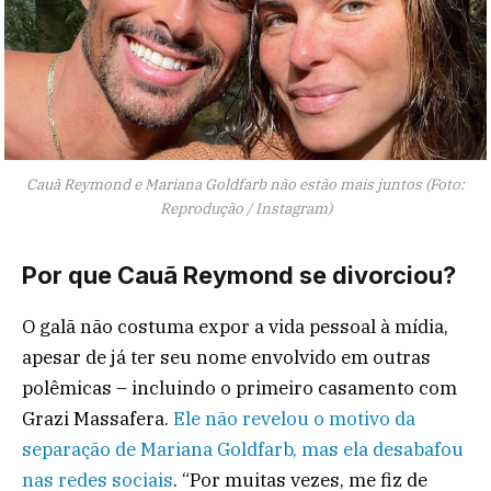
Cauã Reymond e Mariana Goldfarb não estão mais juntos (Foto:
Reprodução / Instagram)
Por que Cauã Reymond se divorciou?
O galã não costuma expor a vida pessoal à mídia,
apesar de já ter seu nome envolvido em outras
polêmicas – incluindo o primeiro casamento com
Grazi Massafera.
Ele não revelou o motivo da
separação de Mariana Goldfarb, mas ela desabafou
nas redes sociais
. “Por muitas vezes, me fiz de