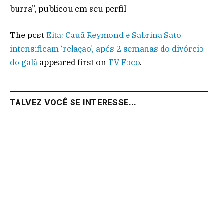
burra”, publicou em seu perfil.
The post
Eita: Cauã Reymond e Sabrina Sato
intensificam ‘relação’, após 2 semanas do divórcio
do galã
appeared first on
TV Foco
.
TALVEZ VOCÊ SE INTERESSE...