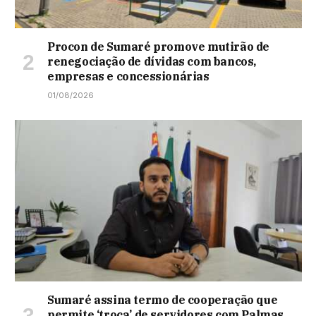
Procon de Sumaré promove mutirão de
renegociação de dívidas com bancos,
empresas e concessionárias
01/08/2026
Sumaré assina termo de cooperação que
permite ‘troca’ de servidores com Palmas,