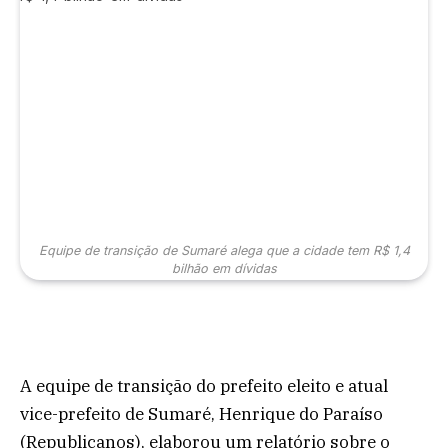
Equipe de transição de Sumaré alega que a cidade tem R$ 1,4
bilhão em dívidas
A equipe de transição do prefeito eleito e atual
vice-prefeito de Sumaré, Henrique do Paraíso
(Republicanos), elaborou um relatório sobre o