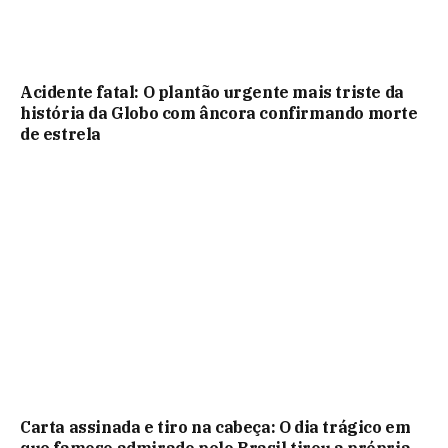
Acidente fatal: O plantão urgente mais triste da
história da Globo com âncora confirmando morte
de estrela
Carta assinada e tiro na cabeça: O dia trágico em
que famoso admirado pelo Brasil tirou a própria