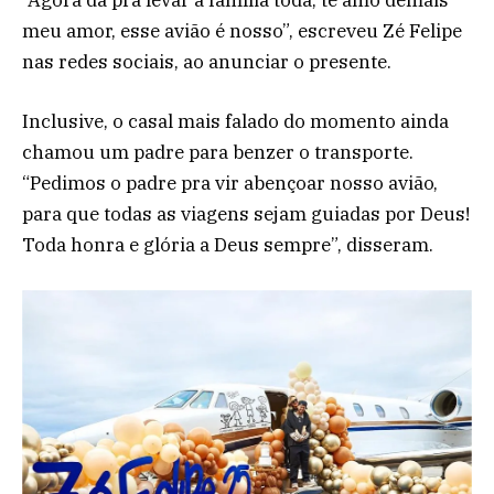
“Agora dá pra levar a família toda, te amo demais
meu amor, esse avião é nosso”, escreveu Zé Felipe
nas redes sociais, ao anunciar o presente.
Inclusive, o casal mais falado do momento ainda
chamou um padre para benzer o transporte.
“Pedimos o padre pra vir abençoar nosso avião,
para que todas as viagens sejam guiadas por Deus!
Toda honra e glória a Deus sempre”, disseram.