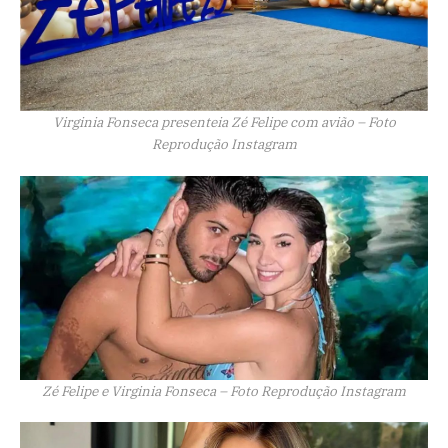
Virginia Fonseca presenteia Zé Felipe com avião – Foto
Reprodução Instagram
Zé Felipe e Virginia Fonseca – Foto Reprodução Instagram