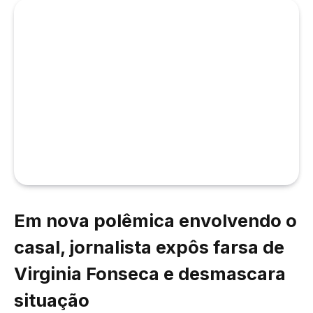
Em nova polêmica envolvendo o
casal, jornalista expôs farsa de
Virginia Fonseca e desmascara
situação