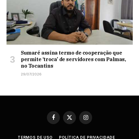
Sumaré assina termo de cooperação que
permite ‘troca’ de servidores com Palmas,
no Tocantins
29/07/2026
Facebook
X
Instagram
(Twitter)
TERMOS DE USO
POLÍTICA DE PRIVACIDADE