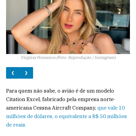
Virgínia Fonsenca (Foto: Reprodução / Instagram)
❮
❯
Para quem não sabe, o avião é de um modelo
Citation Excel, fabricado pela empresa norte-
americana Cessna Aircraft Company,
que vale 10
milhões de dólares, o equivalente a R$ 50 milhões
de reais.