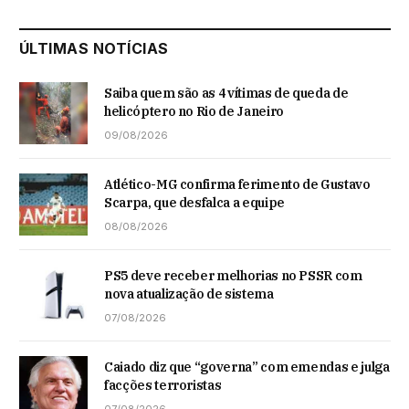
ÚLTIMAS NOTÍCIAS
Saiba quem são as 4 vítimas de queda de
helicóptero no Rio de Janeiro
09/08/2026
Atlético-MG confirma ferimento de Gustavo
Scarpa, que desfalca a equipe
08/08/2026
PS5 deve receber melhorias no PSSR com
nova atualização de sistema
07/08/2026
Caiado diz que “governa” com emendas e julga
facções terroristas