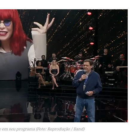
 em seu programa (Foto: Reprodução / Band)