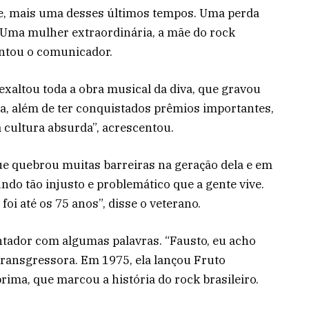
te, mais uma desses últimos tempos. Uma perda
. Uma mulher extraordinária, a mãe do rock
mentou o comunicador.
exaltou toda a obra musical da diva, que gravou
a, além de ter conquistados prêmios importantes,
 cultura absurda”, acrescentou.
ue quebrou muitas barreiras na geração dela e em
ndo tão injusto e problemático que a gente vive.
oi até os 75 anos”, disse o veterano.
tador com algumas palavras. “Fausto, eu acho
transgressora. Em 1975, ela lançou Fruto
rima, que marcou a história do rock brasileiro.