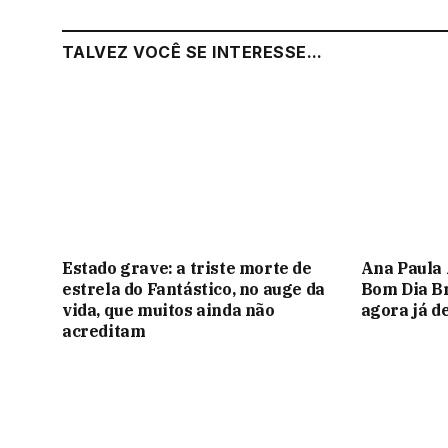
TALVEZ VOCÊ SE INTERESSE...
Estado grave: a triste morte de
Ana Paula 
estrela do Fantástico, no auge da
Bom Dia Bra
vida, que muitos ainda não
agora já d
acreditam