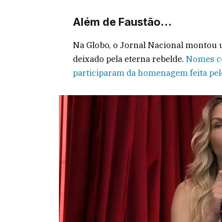
Além de Faustão…
Na Globo, o Jornal Nacional montou
deixado pela eterna rebelde.
Nomes co
participaram da homenagem feita pelo