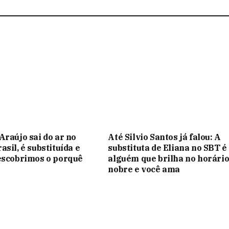
Araújo sai do ar no
Até Silvio Santos já falou: A
sil, é substituída e
substituta de Eliana no SBT é
escobrimos o porquê
alguém que brilha no horári
nobre e você ama