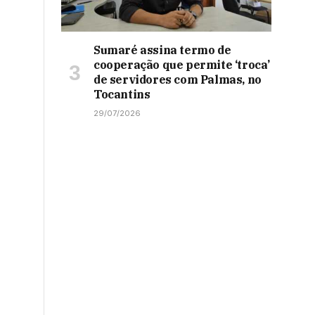
Sumaré assina termo de
cooperação que permite ‘troca’
de servidores com Palmas, no
Tocantins
29/07/2026