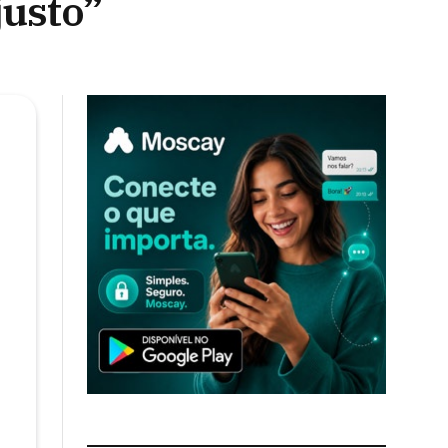
justo”