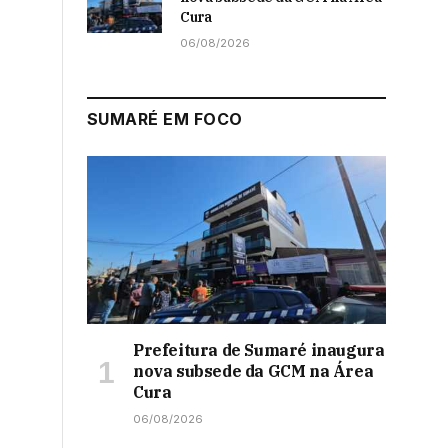
Cura
06/08/2026
SUMARÉ EM FOCO
Prefeitura de Sumaré inaugura
nova subsede da GCM na Área
Cura
06/08/2026