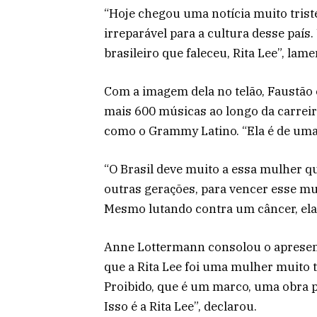
“Hoje chegou uma notícia muito tris
irreparável para a cultura desse país
brasileiro que faleceu, Rita Lee”, la
Com a imagem dela no telão, Faustão 
mais 600 músicas ao longo da carreir
como o Grammy Latino. “Ela é de uma
“O Brasil deve muito a essa mulher q
outras gerações, para vencer esse mu
Mesmo lutando contra um câncer, ela f
Anne Lottermann consolou o apresen
que a Rita Lee foi uma mulher muito 
Proibido, que é um marco, uma obra p
Isso é a Rita Lee”, declarou.