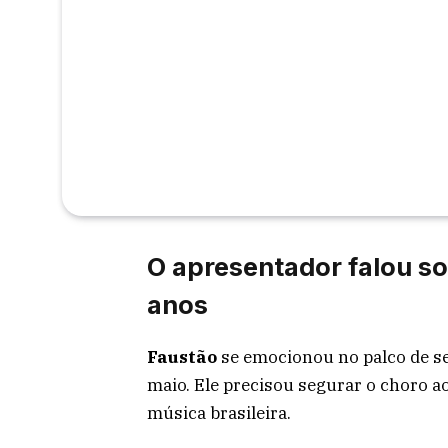
O apresentador falou so
anos
Faustão
se emocionou no palco de seu
maio. Ele precisou segurar o choro a
música brasileira.