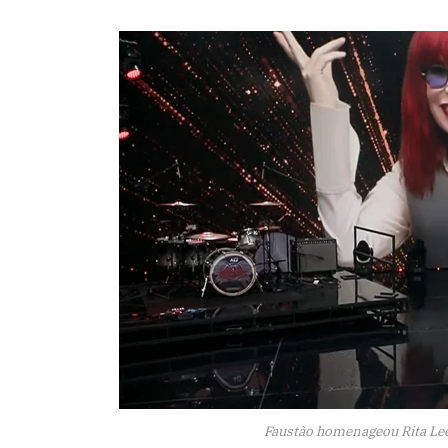
Faustão homenageou Rita Lee