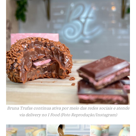
Bruna Trufas continua ativa por meio das redes sociais e atende
via delivery no I Food (Foto Reprodução/Instagram)