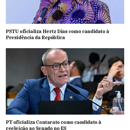
PSTU oficializa Hertz Dias como candidato à
Presidência da República
PT oficializa Contarato como candidato à
reeleição ao Senado no ES