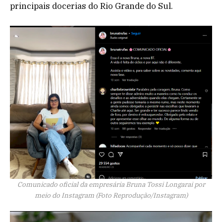
principais docerias do Rio Grande do Sul.
Comunicado oficial da empresária Bruna Tossi Longarai por
meio do Instagram (Foto Reprodução/Instagram)