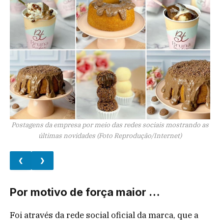
Postagens da empresa por meio das redes sociais mostrando as
últimas novidades (Foto Reprodução/Internet)
❮
❯
Por motivo de força maior …
Foi através da rede social oficial da marca, que a