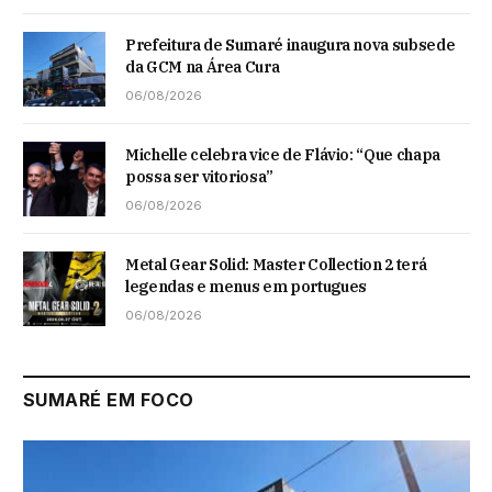
Prefeitura de Sumaré inaugura nova subsede
da GCM na Área Cura
06/08/2026
Michelle celebra vice de Flávio: “Que chapa
possa ser vitoriosa”
06/08/2026
Metal Gear Solid: Master Collection 2 terá
legendas e menus em portugues
06/08/2026
SUMARÉ EM FOCO