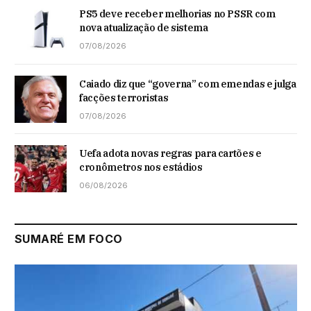
PS5 deve receber melhorias no PSSR com
nova atualização de sistema
07/08/2026
Caiado diz que “governa” com emendas e julga
facções terroristas
07/08/2026
Uefa adota novas regras para cartões e
cronômetros nos estádios
06/08/2026
SUMARÉ EM FOCO