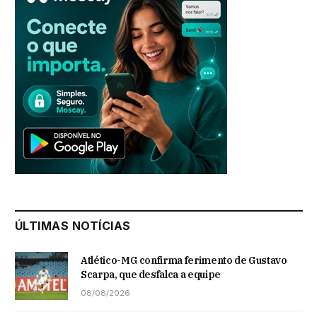
ÚLTIMAS NOTÍCIAS
Atlético-MG confirma ferimento de Gustavo
Scarpa, que desfalca a equipe
08/08/2026