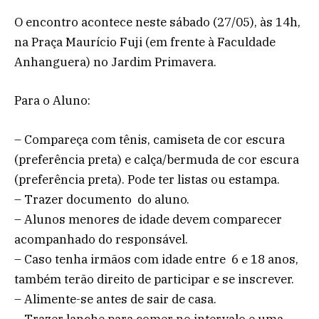
O encontro acontece neste sábado (27/05), às 14h,
na Praça Maurício Fuji (em frente à Faculdade
Anhanguera) no Jardim Primavera.
Para o Aluno:
– Compareça com tênis, camiseta de cor escura
(preferência preta) e calça/bermuda de cor escura
(preferência preta). Pode ter listas ou estampa.
– Trazer documento do aluno.
– Alunos menores de idade devem comparecer
acompanhado do responsável.
– Caso tenha irmãos com idade entre 6 e 18 anos,
também terão direito de participar e se inscrever.
– Alimente-se antes de sair de casa.
– Trazer lanche para comer no intervalo e uma