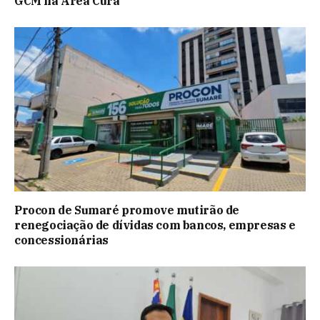
GCM na Área Cura
Procon de Sumaré promove mutirão de
renegociação de dívidas com bancos, empresas e
concessionárias