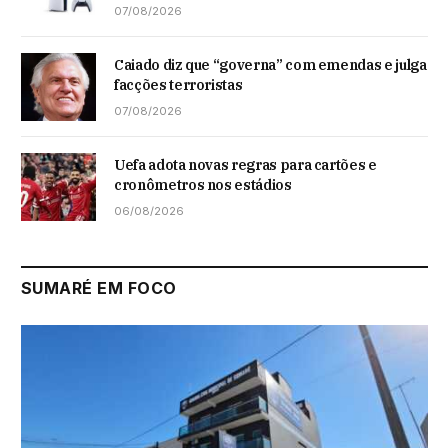
07/08/2026
Caiado diz que “governa” com emendas e julga
facções terroristas
07/08/2026
Uefa adota novas regras para cartões e
cronômetros nos estádios
06/08/2026
SUMARÉ EM FOCO