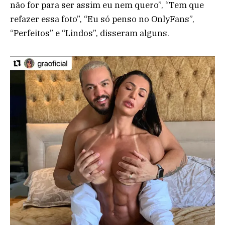
não for para ser assim eu nem quero”, “Tem que
refazer essa foto”, “Eu só penso no OnlyFans”,
“Perfeitos” e “Lindos”, disseram alguns.