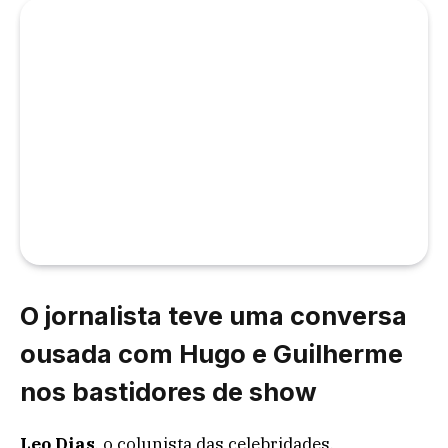
O jornalista teve uma conversa
ousada com Hugo e Guilherme
nos bastidores de show
Leo Dias
, o colunista das celebridades,