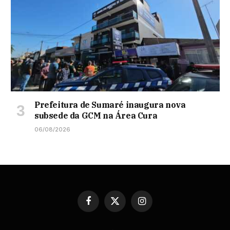
Prefeitura de Sumaré inaugura nova
subsede da GCM na Área Cura
06/08/2026
Facebook
X
Instagram
(Twitter)