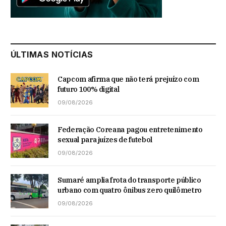
ÚLTIMAS NOTÍCIAS
Capcom afirma que não terá prejuízo com
futuro 100% digital
09/08/2026
Federação Coreana pagou entretenimento
sexual para juízes de futebol
09/08/2026
Sumaré amplia frota do transporte público
urbano com quatro ônibus zero quilômetro
09/08/2026