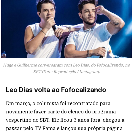
Hugo e Guilherme conversaram com Leo Dias, do Fofocalizando, no
SBT (Foto: Reprodução / Instagram)
Leo Dias volta ao Fofocalizando
Em março, o colunista foi recontratado para
novamente fazer parte do elenco do programa
vespertino do SBT. Ele ficou 3 anos fora, chegou a
passar pelo TV Fama e lançou sua própria página