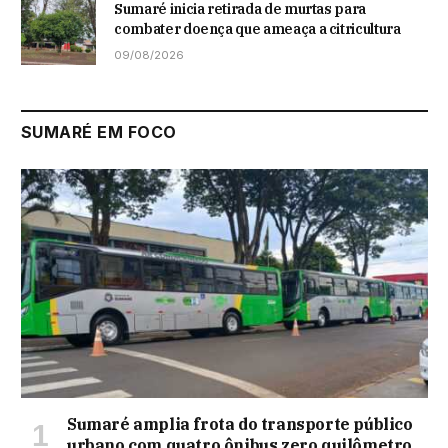
Sumaré inicia retirada de murtas para
combater doença que ameaça a citricultura
09/08/2026
SUMARÉ EM FOCO
Sumaré amplia frota do transporte público
urbano com quatro ônibus zero quilômetro