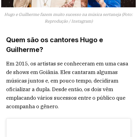
Hugo e Guilherme fazem muito sucesso na música sertaneja (Foto:
Reprodução / Instagram)
Quem são os cantores Hugo e
Guilherme?
Em 2015, os artistas se conheceram em uma casa
de shows em Goiânia. Eles cantaram algumas
músicas juntos e, em pouco tempo, decidiram
oficializar a dupla. Desde então, os dois vêm
emplacando vários sucessos entre o público que
acompanha o gênero.