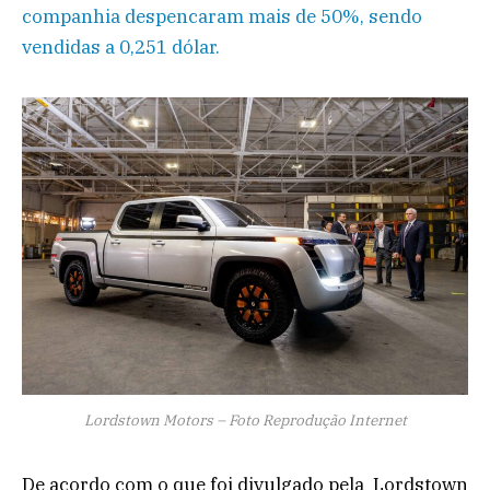
companhia despencaram mais de 50%, sendo
vendidas a 0,251 dólar.
Lordstown Motors – Foto Reprodução Internet
De acordo com o que foi divulgado pela Lordstown