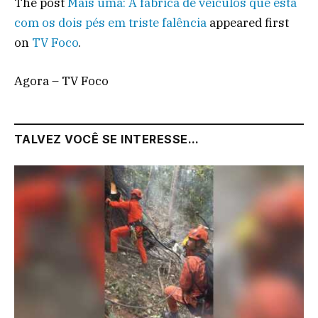
The post
Mais uma: A fábrica de veículos que está
com os dois pés em triste falência
appeared first
on
TV Foco
.
Agora – TV Foco
TALVEZ VOCÊ SE INTERESSE...