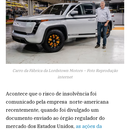
Carro da Fábrica da Lordstown Motors – Foto Reprodução
internet
Acontece que o risco de insolvência foi
comunicado pela empresa norte-americana
recentemente, quando foi divulgado um
documento enviado ao órgão regulador do
mercado dos Estados Unidos,
as ações da