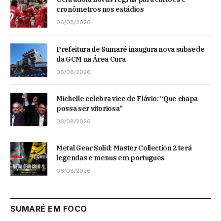
cronômetros nos estádios
06/08/2026
Prefeitura de Sumaré inaugura nova subsede
da GCM na Área Cura
06/08/2026
Michelle celebra vice de Flávio: “Que chapa
possa ser vitoriosa”
06/08/2026
Metal Gear Solid: Master Collection 2 terá
legendas e menus em portugues
06/08/2026
SUMARÉ EM FOCO