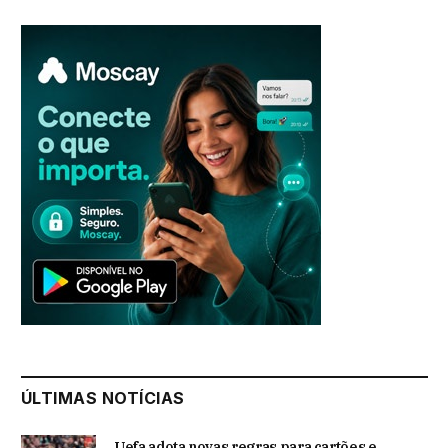
ÚLTIMAS NOTÍCIAS
Uefa adota novas regras para cartões e