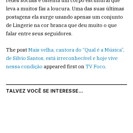
redes sociais e ostenta um corpo escultural que
leva a muitos fãs a loucura. Uma das suas últimas
postagens ela surge usando apenas um conjunto
de Lingerie na cor branca que deu muito o que
falar entre seus seguidores.
The post
Mais velha, cantora do “Qual é a Música”,
de Silvio Santos, está irreconhecível e hoje vive
nessa condição
appeared first on
TV Foco
.
TALVEZ VOCÊ SE INTERESSE...