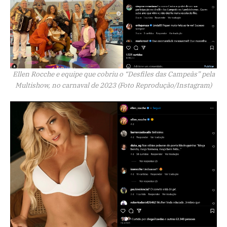
Ellen Rocche e equipe que cobriu o “Desfiles das Campeãs” pela
Multishow, no carnaval de 2023 (Foto Reprodução/Instagram)