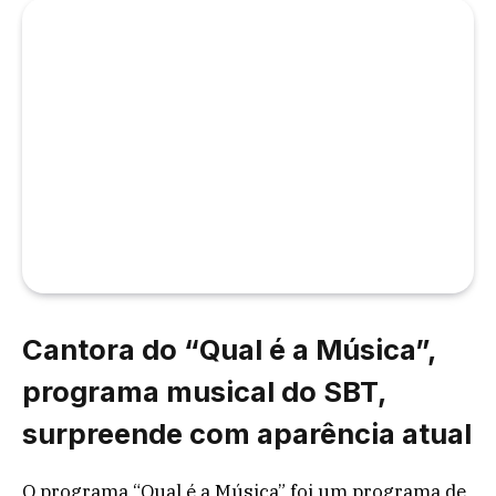
Cantora do “Qual é a Música”,
programa musical do SBT,
surpreende com aparência atual
O programa “Qual é a Música” foi um programa de