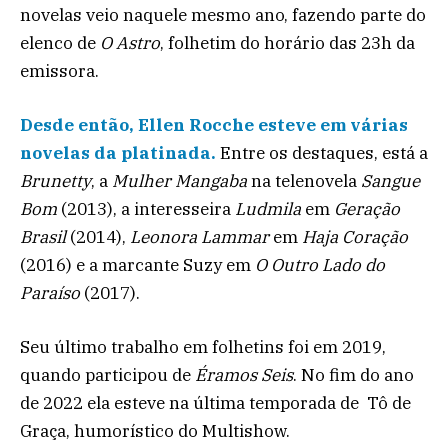
novelas veio naquele mesmo ano, fazendo parte do
elenco de
O Astro
, folhetim do horário das 23h da
emissora.
Desde então, Ellen Rocche esteve em várias
novelas da platinada.
Entre os destaques, está a
Brunetty
, a
Mulher Mangaba
na telenovela
Sangue
Bom
(2013), a interesseira
Ludmila
em
Geração
Brasil
(2014),
Leonora Lammar
em
Haja Coração
(2016) e a marcante Suzy em
O Outro Lado do
Paraíso
(2017).
Seu último trabalho em folhetins foi em 2019,
quando participou de
Éramos Seis
. No fim do ano
de 2022 ela esteve na última temporada de Tô de
Graça, humorístico do Multishow.