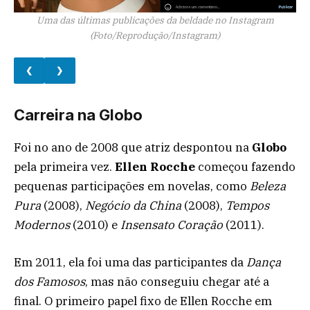
Uma das últimas publicações da beldade no Instagram
(Foto/Reprodução/Instagram)
❮
❯
Carreira na Globo
Foi no ano de 2008 que atriz despontou na
Globo
pela primeira vez.
Ellen Rocche
começou fazendo
pequenas participações em novelas, como
Beleza
Pura
(2008),
Negócio da China
(2008),
Tempos
Modernos
(2010) e
Insensato Coração
(2011).
Em 2011, ela foi uma das participantes da
Dança
dos Famosos
, mas não conseguiu chegar até a
final. O primeiro papel fixo de Ellen Rocche em