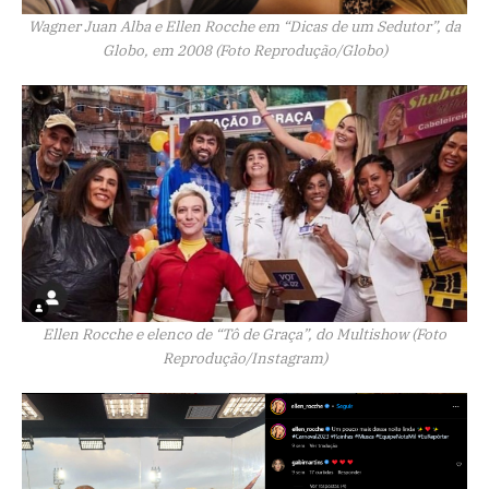
Wagner Juan Alba e Ellen Rocche em “Dicas de um Sedutor”, da
Globo, em 2008 (Foto Reprodução/Globo)
Ellen Rocche e elenco de “Tô de Graça”, do Multishow (Foto
Reprodução/Instagram)