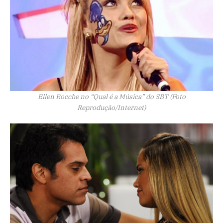
Ellen Rocche no “Qual é a Música” do SBT (Foto
Reprodução/Internet)