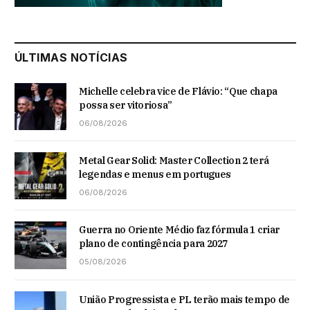
ÚLTIMAS NOTÍCIAS
Michelle celebra vice de Flávio: “Que chapa
possa ser vitoriosa”
06/08/2026
Metal Gear Solid: Master Collection 2 terá
legendas e menus em portugues
06/08/2026
Guerra no Oriente Médio faz fórmula 1 criar
plano de contingência para 2027
05/08/2026
União Progressista e PL terão mais tempo de