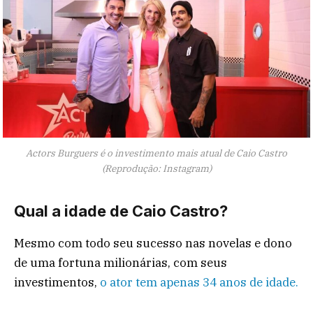
Actors Burguers é o investimento mais atual de Caio Castro
(Reprodução: Instagram)
Qual a idade de Caio Castro?
Mesmo com todo seu sucesso nas novelas e dono
de uma fortuna milionárias, com seus
investimentos,
o ator tem apenas 34 anos de idade.