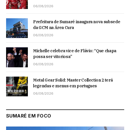
06/08/2026
Prefeitura de Sumaré inaugura nova subsede
da GCM na Área Cura
06/08/2026
Michelle celebra vice de Flávio: “Que chapa
possa ser vitoriosa”
06/08/2026
Metal Gear Solid: Master Collection 2 terá
legendas e menus em portugues
06/08/2026
SUMARÉ EM FOCO