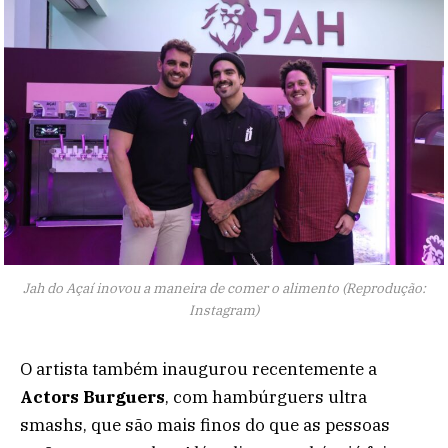
Jah do Açaí inovou a maneira de comer o alimento (Reprodução:
Instagram)
O artista também inaugurou recentemente a
Actors Burguers
, com hambúrguers ultra
smashs, que são mais finos do que as pessoas