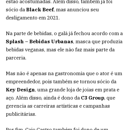
estão acostumadas. Além disso, também já foi
sócio da
Black Beef
, mas anunciou seu
desligamento em 2021.
Na parte de bebidas, o galã já fechou acordo com a
Splash – Bebidas Urbanas
, masca que produzia
bebidas veganas, mas ele não faz mais parte da
parceria.
Mas não é apenas na gastronomia que o ator é um
empreendedor, pois também se tornou sócio da
Key Design
, uma grande loja de joias em prata e
aço. Além disso, ainda é dono da
C3 Group
, que
gerencia as carreiras artísticas e campanhas
publicitárias.
Por fim, Caio Castro também foi dono de um