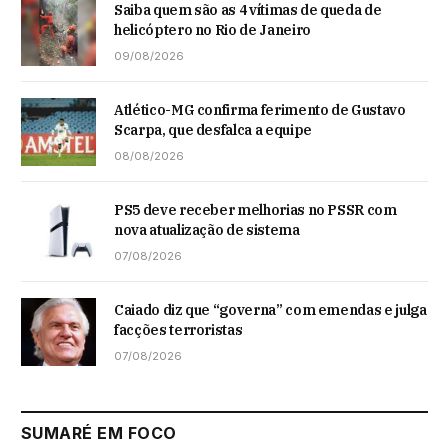
Saiba quem são as 4 vítimas de queda de
helicóptero no Rio de Janeiro
09/08/2026
Atlético-MG confirma ferimento de Gustavo
Scarpa, que desfalca a equipe
08/08/2026
PS5 deve receber melhorias no PSSR com
nova atualização de sistema
07/08/2026
Caiado diz que “governa” com emendas e julga
facções terroristas
07/08/2026
SUMARÉ EM FOCO