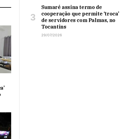
Sumaré assina termo de
cooperação que permite ‘troca’
de servidores com Palmas, no
Tocantins
29/07/2026
a’
o