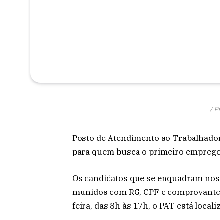
/ P
Posto de Atendimento ao Trabalhado
para quem busca o primeiro emprego
Os candidatos que se enquadram nos 
munidos com RG, CPF e comprovante d
feira, das 8h às 17h, o PAT está local