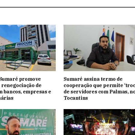
 Sumaré promove
Sumaré assina termo de
 renegociação de
cooperação que permite ‘troc
m bancos, empresas e
de servidores com Palmas, n
nárias
Tocantins