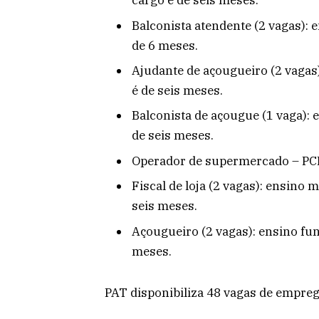
cargo é de seis meses.
Balconista atendente (2 vagas): 
de 6 meses.
Ajudante de açougueiro (2 vagas
é de seis meses.
Balconista de açougue (1 vaga): 
de seis meses.
Operador de supermercado – PCD
Fiscal de loja (2 vagas): ensino 
seis meses.
Açougueiro (2 vagas): ensino fun
meses.
PAT disponibiliza 48 vagas de empr