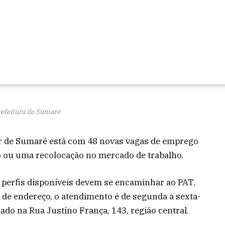
refeitura de Sumaré
r de Sumaré está com 48 novas vagas de emprego
 ou uma recolocação no mercado de trabalho.
perfis disponíveis devem se encaminhar ao PAT,
e endereço, o atendimento é de segunda a sexta-
izado na Rua Justino França, 143, região central.