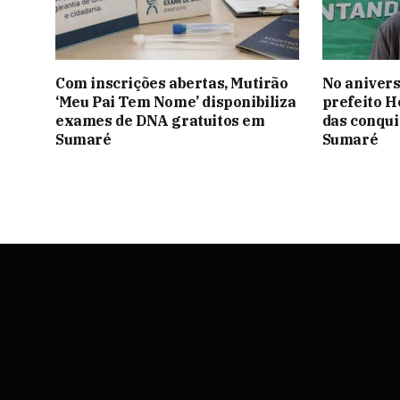
Com inscrições abertas, Mutirão
No anivers
‘Meu Pai Tem Nome’ disponibiliza
prefeito H
exames de DNA gratuitos em
das conqui
Sumaré
Sumaré