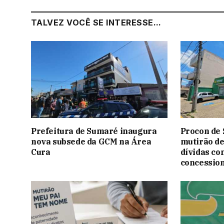
TALVEZ VOCÊ SE INTERESSE...
Prefeitura de Sumaré inaugura
Procon de
nova subsede da GCM na Área
mutirão de
Cura
dívidas co
concessio