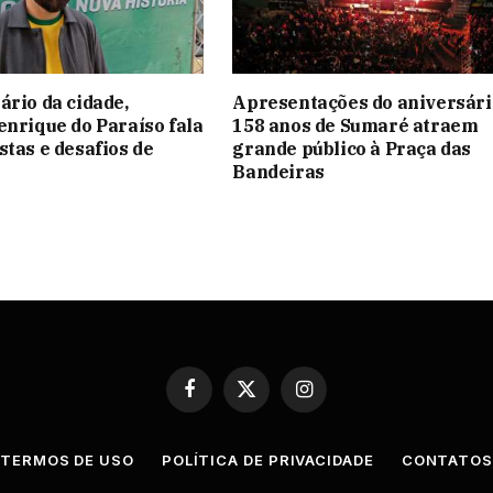
ário da cidade,
Apresentações do aniversári
enrique do Paraíso fala
158 anos de Sumaré atraem
stas e desafios de
grande público à Praça das
Bandeiras
Facebook
X
Instagram
(Twitter)
TERMOS DE USO
POLÍTICA DE PRIVACIDADE
CONTATO