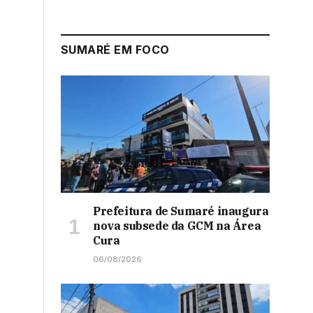
SUMARÉ EM FOCO
Prefeitura de Sumaré inaugura
nova subsede da GCM na Área
Cura
06/08/2026