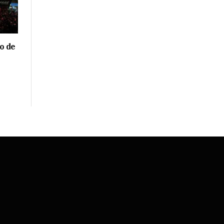
o de
S