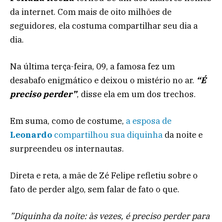
da internet. Com mais de oito milhões de
seguidores, ela costuma compartilhar seu dia a
dia.
Na última terça-feira, 09, a famosa fez um
desabafo enigmático e deixou o mistério no ar.
“É
preciso perder”
, disse ela em um dos trechos.
Em suma, como de costume,
a esposa de
Leonardo
compartilhou sua diquinha
da noite e
surpreendeu os internautas.
Direta e reta, a mãe de Zé Felipe refletiu sobre o
fato de perder algo, sem falar de fato o que.
”Diquinha da noite: às vezes, é preciso perder para