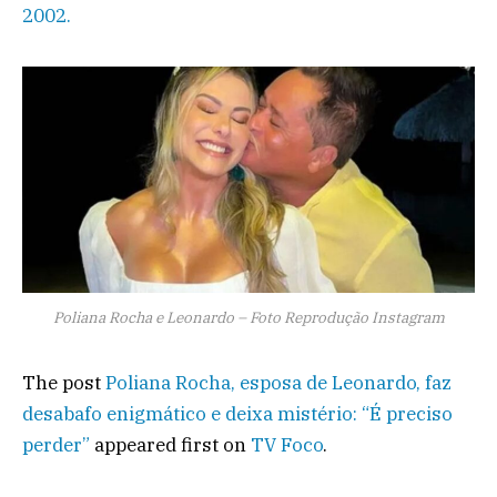
2002.
Poliana Rocha e Leonardo – Foto Reprodução Instagram
The post
Poliana Rocha, esposa de Leonardo, faz
desabafo enigmático e deixa mistério: “É preciso
perder”
appeared first on
TV Foco
.