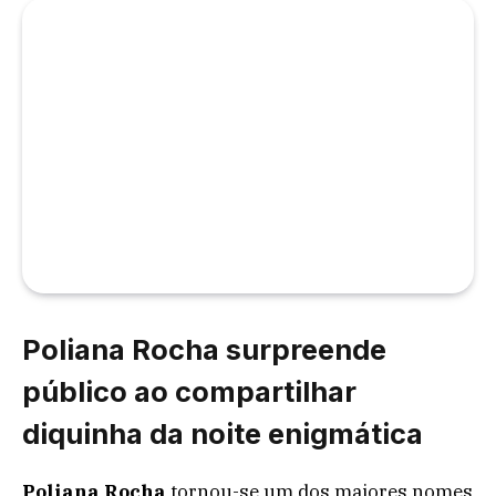
Poliana Rocha surpreende
público ao compartilhar
diquinha da noite enigmática
Poliana Rocha
tornou-se um dos maiores nomes