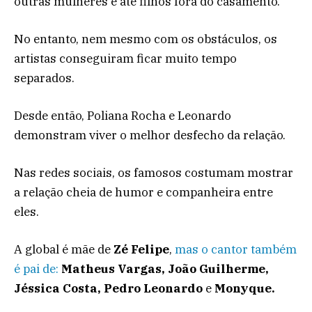
outras mulheres e até filhos fora do casamento.
No entanto, nem mesmo com os obstáculos, os
artistas conseguiram ficar muito tempo
separados.
Desde então, Poliana Rocha e Leonardo
demonstram viver o melhor desfecho da relação.
Nas redes sociais, os famosos costumam mostrar
a relação cheia de humor e companheira entre
eles.
A global é mãe de
Zé Felipe
,
mas o cantor também
é pai de:
Matheus Vargas, João Guilherme,
Jéssica Costa, Pedro Leonardo
e
Monyque.