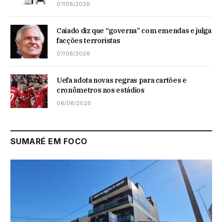
07/08/2026
Caiado diz que “governa” com emendas e julga
facções terroristas
07/08/2026
Uefa adota novas regras para cartões e
cronômetros nos estádios
06/08/2026
SUMARÉ EM FOCO