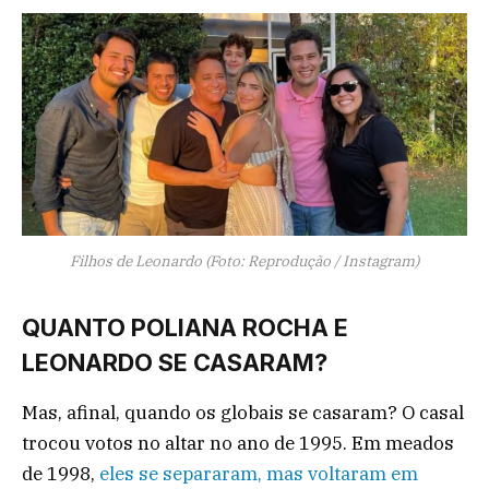
Filhos de Leonardo (Foto: Reprodução / Instagram)
QUANTO POLIANA ROCHA E
LEONARDO SE CASARAM?
Mas, afinal, quando os globais se casaram? O casal
trocou votos no altar no ano de 1995. Em meados
de 1998,
eles se separaram, mas voltaram em