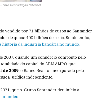
– Foto Reprodução Internet
ndo vendido por 71 bilhões de euros ao Santander,
alor de quase 400 bilhões de reais. Sendo então,
 história da indústria bancária no mundo.
de 2007, quando um consórcio composto pelo
totalidade do capital do ABN AMRO, que
il de 2009
, o Banco Real foi incorporado pelo
essoa jurídica independente.
 2021, que o Grupo Santander deu início à
Santander.