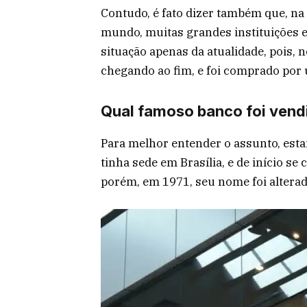
Contudo, é fato dizer também que, na
mundo, muitas grandes instituições e
situação apenas da atualidade, pois, 
chegando ao fim, e foi comprado por 
Qual famoso banco foi vend
Para melhor entender o assunto, est
tinha sede em Brasília, e de início s
porém, em 1971, seu nome foi alterado