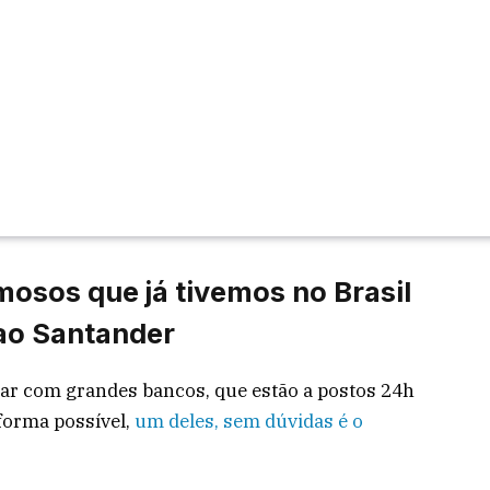
osos que já tivemos no Brasil
 ao Santander
ar com grandes bancos, que estão a postos 24h
 forma possível,
um deles, sem dúvidas é o