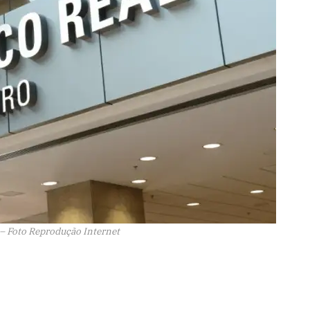
– Foto Reprodução Internet