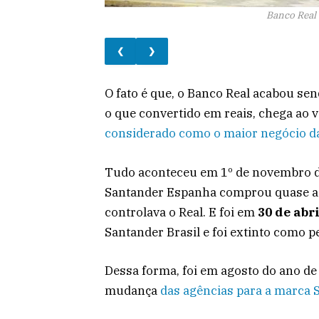
Banco Real 
❮
❯
O fato é que, o Banco Real acabou se
o que convertido em reais, chega ao v
considerado como o maior negócio da
Tudo aconteceu em 1º de novembro 
Santander Espanha comprou quase a 
controlava o Real. E foi em
30 de abr
Santander Brasil e foi extinto como p
Dessa forma, foi em agosto do ano de
mudança
das agências para a marca 