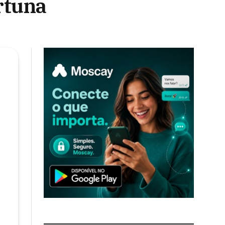
rtuna