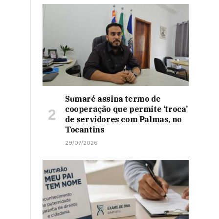
Sumaré assina termo de
cooperação que permite ‘troca’
de servidores com Palmas, no
Tocantins
29/07/2026