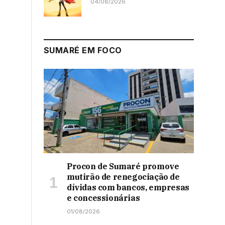
04/08/2026
SUMARÉ EM FOCO
Procon de Sumaré promove
mutirão de renegociação de
dívidas com bancos, empresas
e concessionárias
01/08/2026