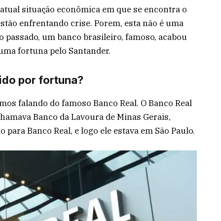
 atual situação econômica em que se encontra o
stão enfrentando crise. Porem, esta não é uma
no passado, um banco brasileiro, famoso, acabou
uma fortuna pelo Santander.
ido por fortuna?
amos falando do famoso Banco Real. O Banco Real
e chamava Banco da Lavoura de Minas Gerais,
 para Banco Real, e logo ele estava em São Paulo.