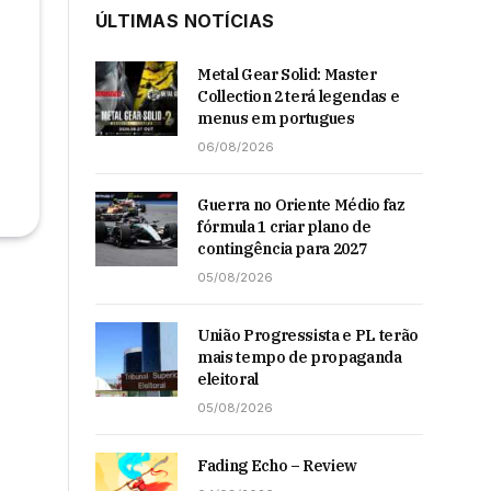
ÚLTIMAS NOTÍCIAS
Metal Gear Solid: Master
Collection 2 terá legendas e
menus em portugues
06/08/2026
Guerra no Oriente Médio faz
fórmula 1 criar plano de
contingência para 2027
05/08/2026
União Progressista e PL terão
mais tempo de propaganda
eleitoral
05/08/2026
Fading Echo – Review