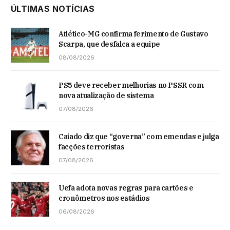
ÚLTIMAS NOTÍCIAS
Atlético-MG confirma ferimento de Gustavo
Scarpa, que desfalca a equipe
08/08/2026
PS5 deve receber melhorias no PSSR com
nova atualização de sistema
07/08/2026
Caiado diz que “governa” com emendas e julga
facções terroristas
07/08/2026
Uefa adota novas regras para cartões e
cronômetros nos estádios
06/08/2026