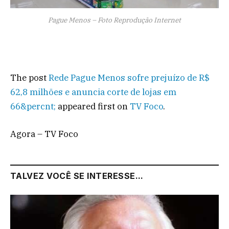
Pague Menos – Foto Reprodução Internet
The post
Rede Pague Menos sofre prejuízo de R$
62,8 milhões e anuncia corte de lojas em
66&percnt;
appeared first on
TV Foco
.
Agora – TV Foco
TALVEZ VOCÊ SE INTERESSE...