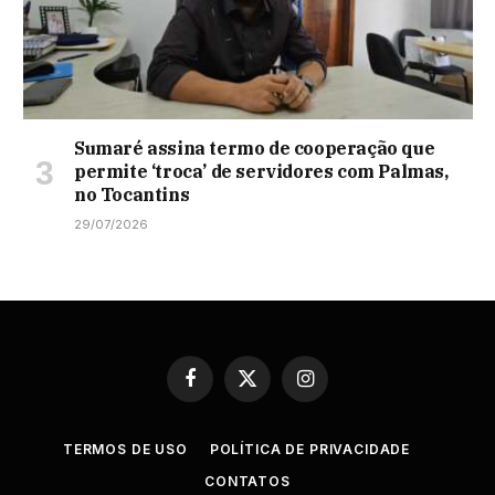
Sumaré assina termo de cooperação que
permite ‘troca’ de servidores com Palmas,
no Tocantins
29/07/2026
Facebook
X
Instagram
(Twitter)
TERMOS DE USO
POLÍTICA DE PRIVACIDADE
CONTATOS