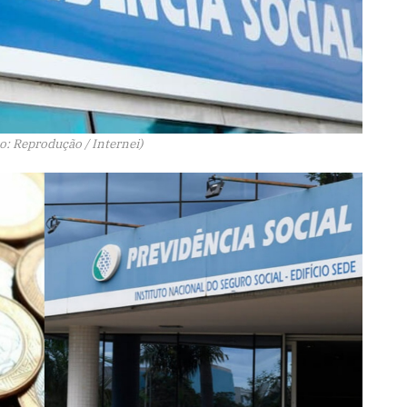
o: Reprodução / Internei)