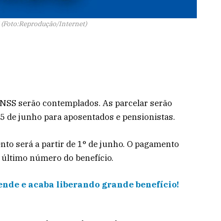
S (Foto:Reprodução/Internet)
INSS serão contemplados. As parcelar serão
 25 de junho para aposentados e pensionistas.
nto será a partir de 1° de junho. O pagamento
 último número do benefício.
ende e acaba liberando grande benefício!