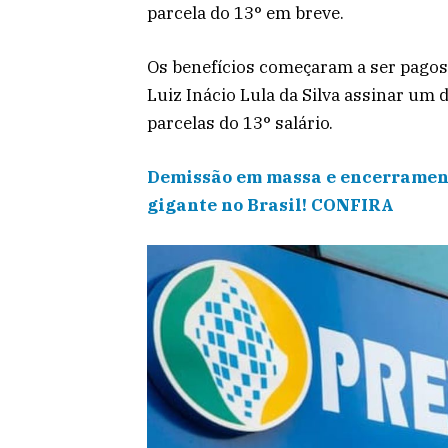
parcela do 13° em breve.
Os benefícios começaram a ser pagos a
Luiz Inácio Lula da Silva assinar um 
parcelas do 13° salário.
Demissão em massa e encerramento
gigante no Brasil! CONFIRA