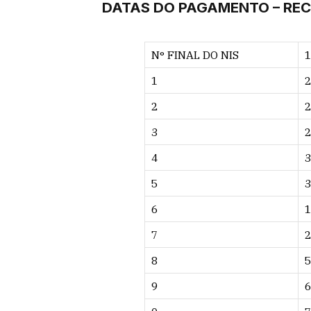
DATAS DO PAGAMENTO – REC
N° FINAL DO NIS
1
1
2
2
2
3
2
4
3
5
3
6
1
7
2
8
5
9
6