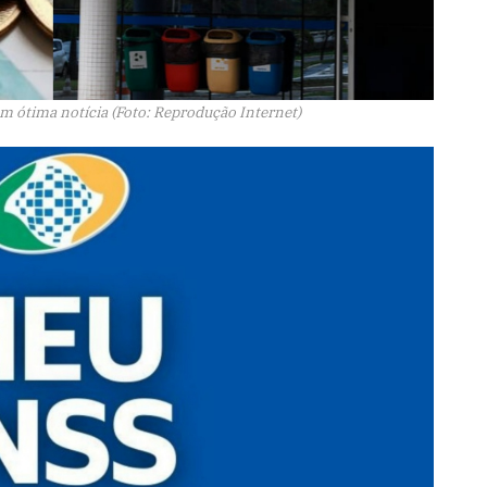
 ótima notícia (Foto: Reprodução Internet)