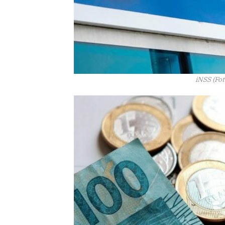
iNSS (Fot