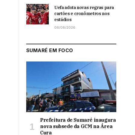
Uefa adota novas regras para
cartões e cronômetros nos
estádios
06/08/2026
SUMARÉ EM FOCO
Prefeitura de Sumaré inaugura
nova subsede da GCM na Área
Cura