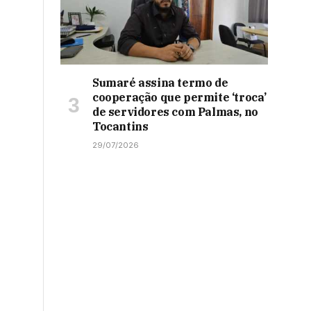
Sumaré assina termo de
cooperação que permite ‘troca’
de servidores com Palmas, no
Tocantins
29/07/2026