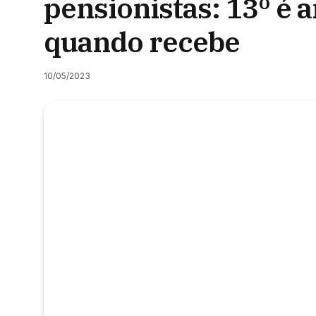
pensionistas: 13º é 
quando recebe
10/05/2023