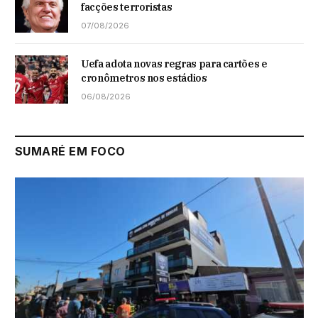
facções terroristas
07/08/2026
Uefa adota novas regras para cartões e
cronômetros nos estádios
06/08/2026
SUMARÉ EM FOCO