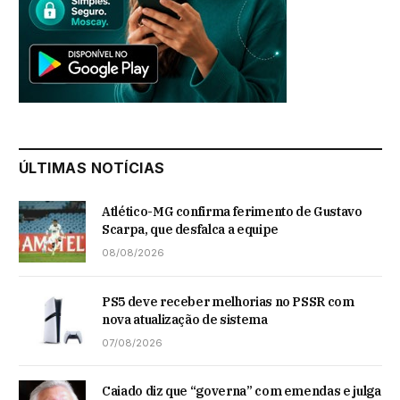
ÚLTIMAS NOTÍCIAS
Atlético-MG confirma ferimento de Gustavo
Scarpa, que desfalca a equipe
08/08/2026
PS5 deve receber melhorias no PSSR com
nova atualização de sistema
07/08/2026
Caiado diz que “governa” com emendas e julga