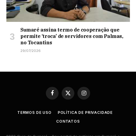
Sumaré assina termo de cooperação que
permite ‘troca’ de servidores com Palmas,
no Tocantins
29/07/2026
Facebook
X
Instagram
(Twitter)
TERMOS DE USO
POLÍTICA DE PRIVACIDADE
CONTATOS