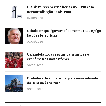
PS5 deve receber melhorias no PSSR com
nova atualização de sistema
07/08/2026
Caiado diz que “governa” com emendas e julga
facções terroristas
07/08/2026
Uefa adota novas regras para cartões e
cronômetros nos estádios
06/08/2026
Prefeitura de Sumaré inaugura nova subsede
da GCM na Área Cura
06/08/2026