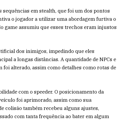
 sequências em stealth, que foi um dos pontos
ntiva o jogador a utilizar uma abordagem furtiva o
 do game assumiu que esses trechos eram injustos
tificial dos inimigos, impedindo que eles
ipal a longas distâncias. A quantidade de NPCs e
foi alterado, assim como detalhes como rotas de
ilidade com o speeder. O posicionamento da
eículo foi aprimorado, assim como sua
 de colisão também recebeu alguns ajustes,
ssado com tanta frequência ao bater em algum