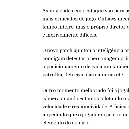
As novidades em destaque vão para as
mais criticados do jogo. Outlaws ince
tempo inteiro, mas o próprio diretor
e incrivelmente difíceis.
O novo patch ajustou a inteligência ar
consigam detectar a personagem princ
o posicionamento de cada um também 
patrulha, detecção das câmeras etc.
Outro momento melhorado foi a jogab
câmera quando estamos pilotando o v
velocidade e responsividade. A física
impedindo que o jogador seja arreme
elemento do cenário.