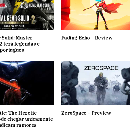
 Solid: Master
Fading Echo – Review
 2 terá legendas e
portugues
tic: The Heretic
ZeroSpace – Preview
ode chegar unicamente
indicam rumores