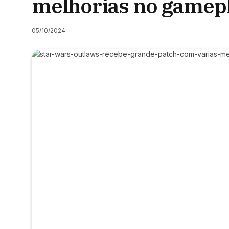
melhorias no gamep
05/10/2024