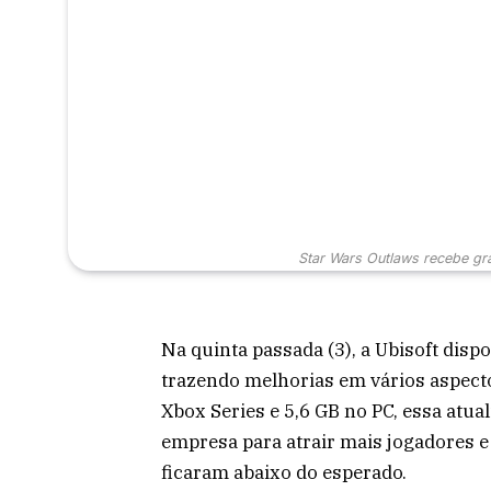
Star Wars Outlaws recebe gr
Na quinta passada (3), a Ubisoft disp
trazendo melhorias em vários aspect
Xbox Series e 5,6 GB no PC, essa atu
empresa para atrair mais jogadores e 
ficaram abaixo do esperado.