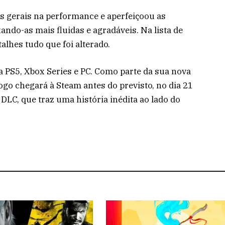
s gerais na performance e aperfeiçoou as
ndo-as mais fluidas e agradáveis. Na lista de
alhes tudo que foi alterado.
a PS5, Xbox Series e PC. Como parte da sua nova
jogo chegará à Steam antes do previsto, no dia 21
DLC, que traz uma história inédita ao lado do