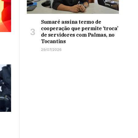
Sumaré assina termo de
cooperação que permite ‘troca’
de servidores com Palmas, no
Tocantins
29/07/2026