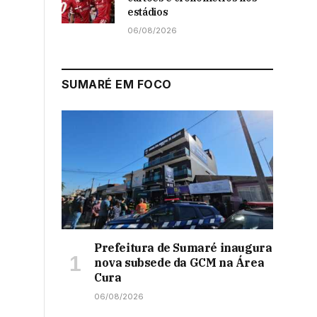
estádios
06/08/2026
SUMARÉ EM FOCO
Prefeitura de Sumaré inaugura
nova subsede da GCM na Área
Cura
06/08/2026