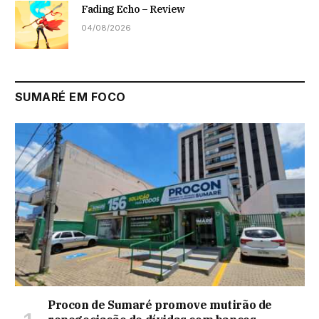
Fading Echo – Review
04/08/2026
SUMARÉ EM FOCO
Procon de Sumaré promove mutirão de