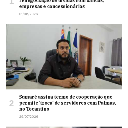
renegociação de dívidas com bancos,
empresas e concessionárias
01/08/2026
Sumaré assina termo de cooperação que
permite ‘troca’ de servidores com Palmas,
no Tocantins
29/07/2026