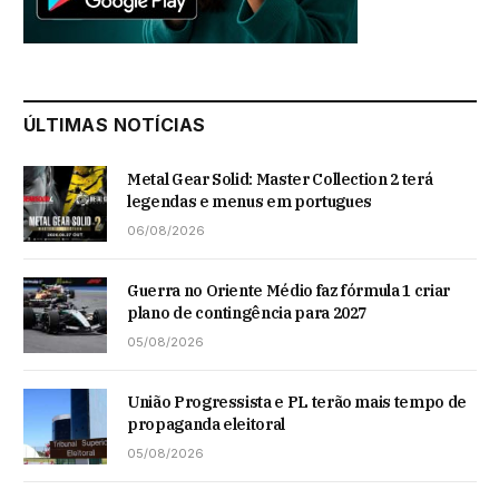
ÚLTIMAS NOTÍCIAS
Metal Gear Solid: Master Collection 2 terá
legendas e menus em portugues
06/08/2026
Guerra no Oriente Médio faz fórmula 1 criar
plano de contingência para 2027
05/08/2026
União Progressista e PL terão mais tempo de
propaganda eleitoral
05/08/2026