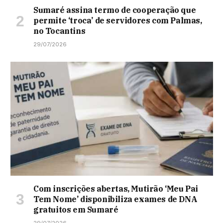
Sumaré assina termo de cooperação que
permite ‘troca’ de servidores com Palmas,
no Tocantins
29/07/2026
Com inscrições abertas, Mutirão ‘Meu Pai
Tem Nome’ disponibiliza exames de DNA
gratuitos em Sumaré
29/07/2026