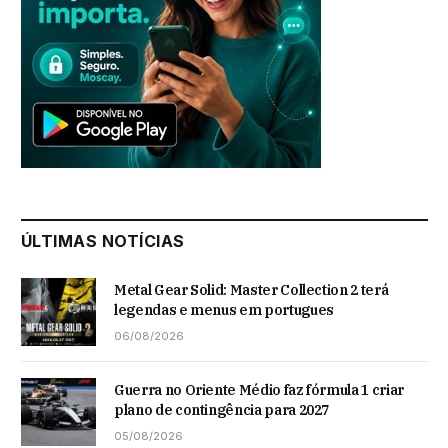
ÚLTIMAS NOTÍCIAS
Metal Gear Solid: Master Collection 2 terá
legendas e menus em portugues
06/08/2026
Guerra no Oriente Médio faz fórmula 1 criar
plano de contingência para 2027
05/08/2026