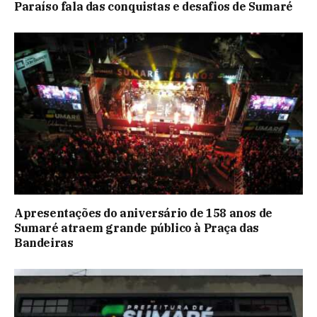
Paraíso fala das conquistas e desafios de Sumaré
Apresentações do aniversário de 158 anos de
Sumaré atraem grande público à Praça das
Bandeiras