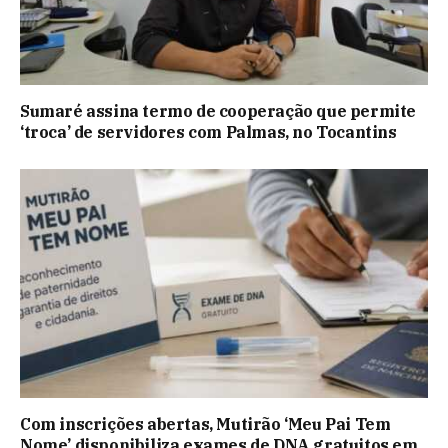
Sumaré assina termo de cooperação que permite
‘troca’ de servidores com Palmas, no Tocantins
Com inscrições abertas, Mutirão ‘Meu Pai Tem
Nome’ disponibiliza exames de DNA gratuitos em