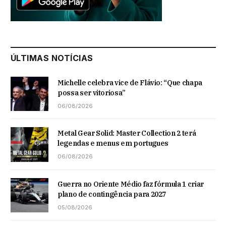
ÚLTIMAS NOTÍCIAS
Michelle celebra vice de Flávio: “Que chapa
possa ser vitoriosa”
06/08/2026
Metal Gear Solid: Master Collection 2 terá
legendas e menus em portugues
06/08/2026
Guerra no Oriente Médio faz fórmula 1 criar
plano de contingência para 2027
05/08/2026