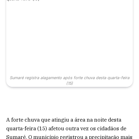
Sumaré registra alagamento após forte chuva desta quarta-feira
(15)
A forte chuva que atingiu a área na noite desta
quarta-feira (15) afetou outra vez os cidadãos de
Sumaré. O município registrou a precipitação mais