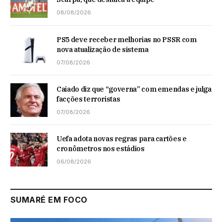
08/08/2026
PS5 deve receber melhorias no PSSR com
nova atualização de sistema
07/08/2026
Caiado diz que “governa” com emendas e julga
facções terroristas
07/08/2026
Uefa adota novas regras para cartões e
cronômetros nos estádios
06/08/2026
SUMARÉ EM FOCO