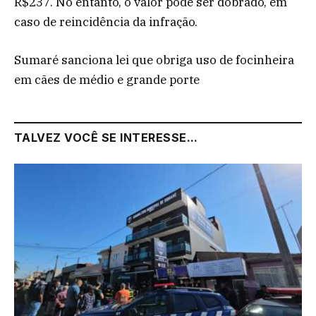
R$237. No entanto, o valor pode ser dobrado, em
caso de reincidência da infração.
Sumaré sanciona lei que obriga uso de focinheira
em cães de médio e grande porte
TALVEZ VOCÊ SE INTERESSE...