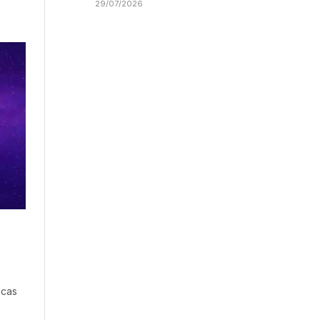
29/07/2026
icas
…