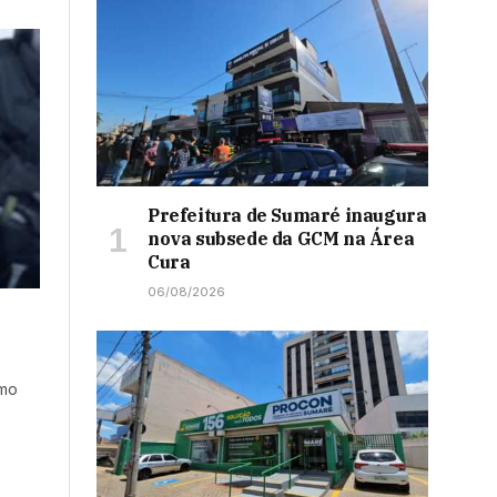
Prefeitura de Sumaré inaugura
nova subsede da GCM na Área
Cura
06/08/2026
omo