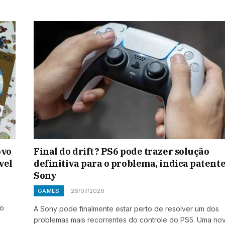
ovo
Final do drift? PS6 pode trazer solução
vel
definitiva para o problema, indica patente
Sony
GAMES
26/07/2026
no
A Sony pode finalmente estar perto de resolver um dos
problemas mais recorrentes do controle do PS5. Uma no