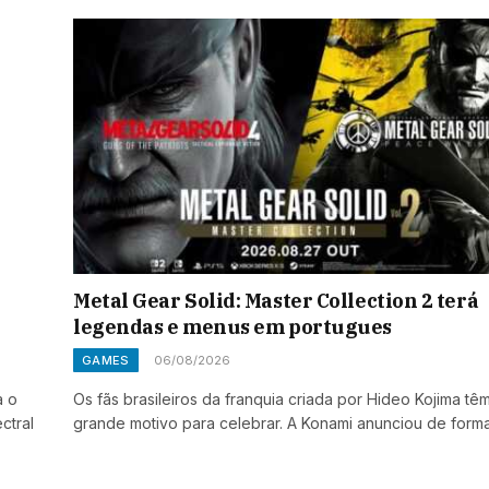
Metal Gear Solid: Master Collection 2 terá
legendas e menus em portugues
GAMES
06/08/2026
a o
Os fãs brasileiros da franquia criada por Hideo Kojima tê
ctral
grande motivo para celebrar. A Konami anunciou de form