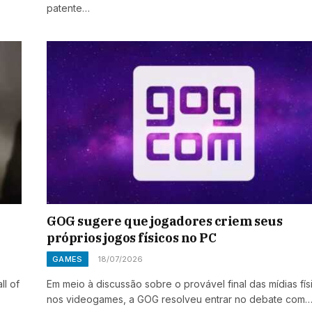
patente…
GOG sugere que jogadores criem seus
próprios jogos físicos no PC
GAMES
18/07/2026
ll of
Em meio à discussão sobre o provável final das mídias fís
nos videogames, a GOG resolveu entrar no debate com