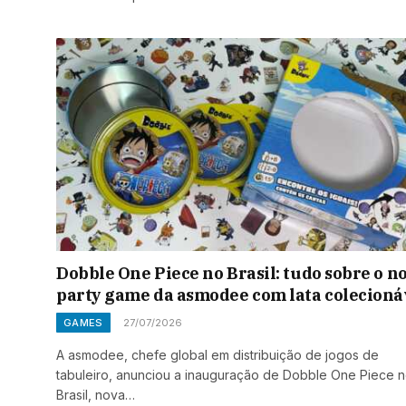
Dobble One Piece no Brasil: tudo sobre o n
party game da asmodee com lata colecioná
GAMES
27/07/2026
A asmodee, chefe global em distribuição de jogos de
tabuleiro, anunciou a inauguração de Dobble One Piece 
Brasil, nova…