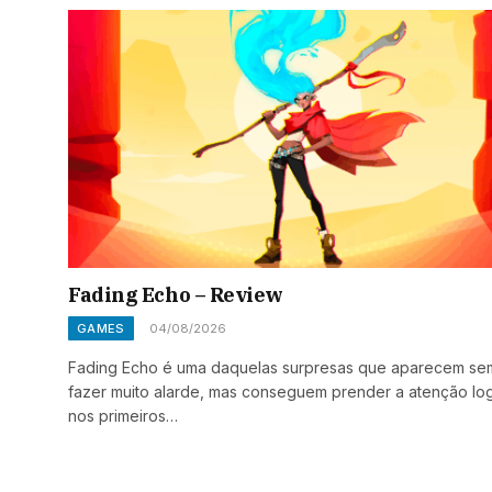
Fading Echo – Review
GAMES
04/08/2026
Fading Echo é uma daquelas surpresas que aparecem se
fazer muito alarde, mas conseguem prender a atenção lo
nos primeiros…