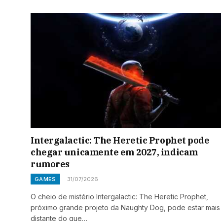
Intergalactic: The Heretic Prophet pode
chegar unicamente em 2027, indicam
rumores
GAMES
31/07/2026
O cheio de mistério Intergalactic: The Heretic Prophet,
próximo grande projeto da Naughty Dog, pode estar mais
distante do que…