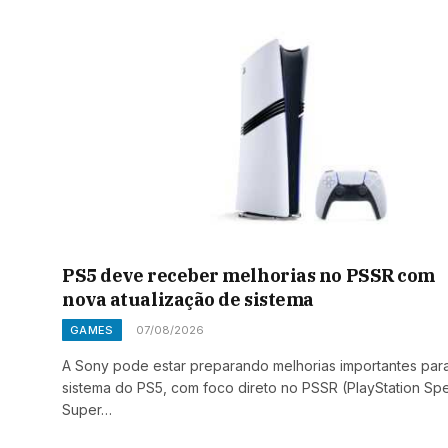
PS5 deve receber melhorias no PSSR com
nova atualização de sistema
GAMES
07/08/2026
A Sony pode estar preparando melhorias importantes par
sistema do PS5, com foco direto no PSSR (PlayStation Spe
Super…