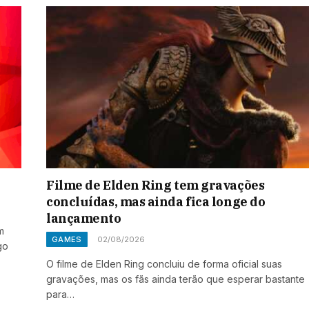
Filme de Elden Ring tem gravações
concluídas, mas ainda fica longe do
lançamento
m
GAMES
02/08/2026
go
O filme de Elden Ring concluiu de forma oficial suas
gravações, mas os fãs ainda terão que esperar bastante
para…