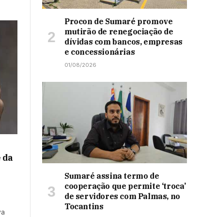
Procon de Sumaré promove
mutirão de renegociação de
dívidas com bancos, empresas
e concessionárias
01/08/2026
 da
Sumaré assina termo de
cooperação que permite ‘troca’
de servidores com Palmas, no
Tocantins
va