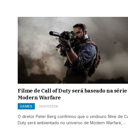
Filme de Call of Duty será baseado na série
Modern Warfare
GAMES
20/07/2026
O diretor Peter Berg confirmou que o vindouro filme de Ca
Duty será ambientado no universo de Modern Warfare,…