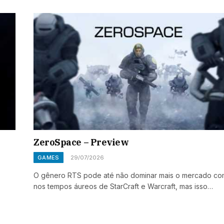
ZeroSpace – Preview
GAMES
29/07/2026
O gênero RTS pode até não dominar mais o mercado c
nos tempos áureos de StarCraft e Warcraft, mas isso…