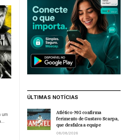
ÚLTIMAS NOTÍCIAS
Atlético-MG confirma
m um
ferimento de Gustavo Scarpa,
a…
que desfalca a equipe
08/08/2026