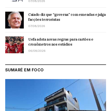
07/08/2026
Caiado diz que “governa” com emendas e julga
facções terroristas
07/08/2026
Uefa adota novas regras para cartões e
cronômetros nos estádios
06/08/2026
SUMARÉ EM FOCO