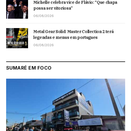
Michelle celebra vice de Flávio: “Que chapa
possa ser vitoriosa”
06/08/2026
Metal Gear Solid: Master Collection 2 terá
legendas e menus em portugues
06/08/2026
SUMARÉ EM FOCO