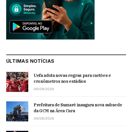
ÚLTIMAS NOTÍCIAS
Uefa adota novas regras para cartões e
cronômetros nos estádios
06/08/2026
Prefeitura de Sumaré inaugura nova subsede
da GCM na Área Cura
06/08/2026