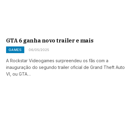
GTA 6 ganha novo trailer e mais
GAMES
06/05/2025
A Rockstar Videogames surpreendeu os fãs com a
inauguração do segundo trailer oficial de Grand Theft Auto
VI, ou GTA…