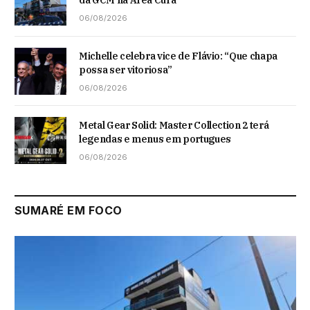
da GCM na Área Cura
06/08/2026
Michelle celebra vice de Flávio: “Que chapa
possa ser vitoriosa”
06/08/2026
Metal Gear Solid: Master Collection 2 terá
legendas e menus em portugues
06/08/2026
SUMARÉ EM FOCO