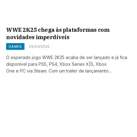
WWE 2K25 chega às plataformas com
novidades imperdíveis
GAMES
08/03/2025
O esperado jogo WWE 2K25 acaba de ser lançado e já fica
disponível para PS5, PS4, Xbox Series X|S, Xbox
One e PC via Steam. Com um trailer de lançamento…