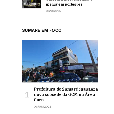
menus em portugues
06/08/2026
SUMARÉ EM FOCO
Prefeitura de Sumaré inaugura
nova subsede da GCM na Área
Cura
06/08/2026