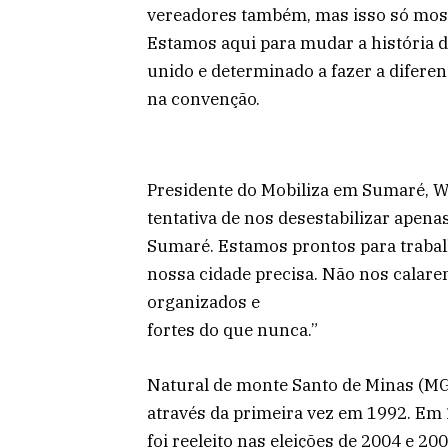
vereadores também, mas isso só mostr
Estamos aqui para mudar a história 
unido e determinado a fazer a diferen
na convenção.
Presidente do Mobiliza em Sumaré, W
tentativa de nos desestabilizar apen
Sumaré. Estamos prontos para trabal
nossa cidade precisa. Não nos calar
organizados e
fortes do que nunca.”
Natural de monte Santo de Minas (MG)
através da primeira vez em 1992. Em
foi reeleito nas eleições de 2004 e 