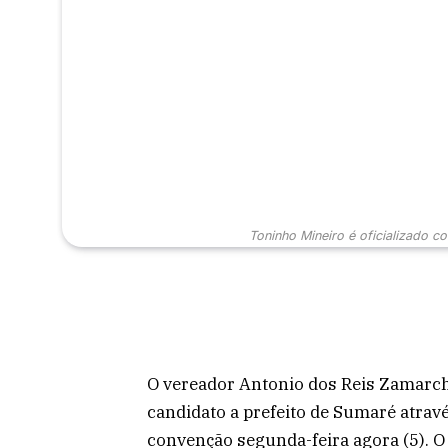
Toninho Mineiro é oficializado c
O vereador Antonio dos Reis Zamarchi
candidato a prefeito de Sumaré atravé
convenção segunda-feira agora (5). O