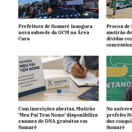
Prefeitura de Sumaré inaugura
Procon de
nova subsede da GCM na Área
mutirão de
Cura
dívidas co
concessio
Com inscrições abertas, Mutirão
No anivers
‘Meu Pai Tem Nome’ disponibiliza
prefeito H
exames de DNA gratuitos em
das conqui
Sumaré
Sumaré