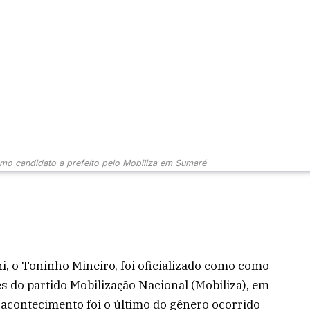
omo candidato a prefeito pelo Mobiliza em Sumaré
, o Toninho Mineiro, foi oficializado como como
s do partido Mobilização Nacional (Mobiliza), em
 acontecimento foi o último do gênero ocorrido