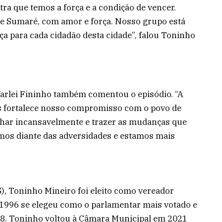
a que temos a força e a condição de vencer.
de Sumaré, com amor e força. Nosso grupo está
ça para cada cidadão desta cidade”, falou Toninho
arlei Fininho também comentou o episódio. “A
as fortalece nosso compromisso com o povo de
har incansavelmente e trazer as mudanças que
emos diante das adversidades e estamos mais
, Toninho Mineiro foi eleito como vereador
 1996 se elegeu como o parlamentar mais votado e
2008. Toninho voltou à Câmara Municipal em 2021