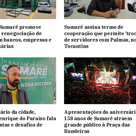
 Sumaré promove
Sumaré assina termo de
 renegociação de
cooperação que permite ‘troc
m bancos, empresas e
de servidores com Palmas, n
nárias
Tocantins
ário da cidade,
Apresentações do aniversári
enrique do Paraíso fala
158 anos de Sumaré atraem
stas e desafios de
grande público à Praça das
Bandeiras