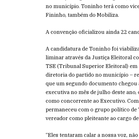
no município. Toninho terá como vice
Fininho, também do Mobiliza.
A convenção oficializou ainda 22 cand
A candidatura de Toninho foi viabil
liminar através da Justiça Eleitoral 
TSE (Tribunal Superior Eleitoral) e
diretoria do partido no município – r
que um segundo documento chegou a
executiva no mês de julho deste ano, o
como concorrente ao Executivo. Com a
permaneceu com o grupo político de 
vereador como pleiteante ao cargo de 
“Eles tentaram calar a nossa voz, não