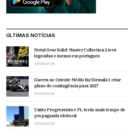
ÚLTIMAS NOTÍCIAS
Metal Gear Solid: Master Collection 2 terá
legendas e menus em portugues
06/08/2026
Guerra no Oriente Médio faz fórmula 1 criar
plano de contingência para 2027
05/08/2026
União Progressista e PL terão mais tempo de
propaganda eleitoral
05/08/2026