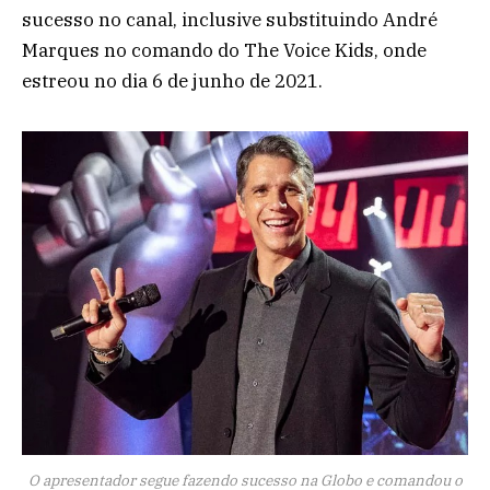
sucesso no canal, inclusive substituindo André
Marques no comando do The Voice Kids, onde
estreou no dia 6 de junho de 2021.
O apresentador segue fazendo sucesso na Globo e comandou o