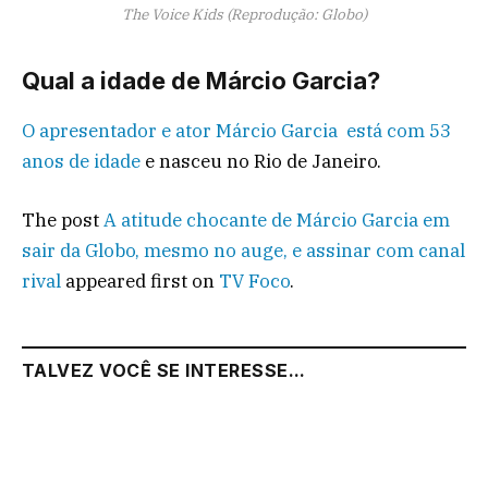
The Voice Kids (Reprodução: Globo)
Qual a idade de Márcio Garcia?
O apresentador e ator Márcio Garcia está com 53
anos de idade
e nasceu no Rio de Janeiro.
The post
A atitude chocante de Márcio Garcia em
sair da Globo, mesmo no auge, e assinar com canal
rival
appeared first on
TV Foco
.
TALVEZ VOCÊ SE INTERESSE...