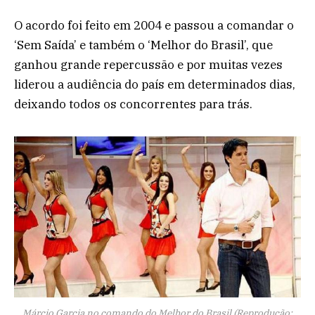
O acordo foi feito em 2004 e passou a comandar o
‘Sem Saída’ e também o ‘Melhor do Brasil’, que
ganhou grande repercussão e por muitas vezes
liderou a audiência do país em determinados dias,
deixando todos os concorrentes para trás.
Márcio Garcia no comando do Melhor do Brasil (Reprodução: