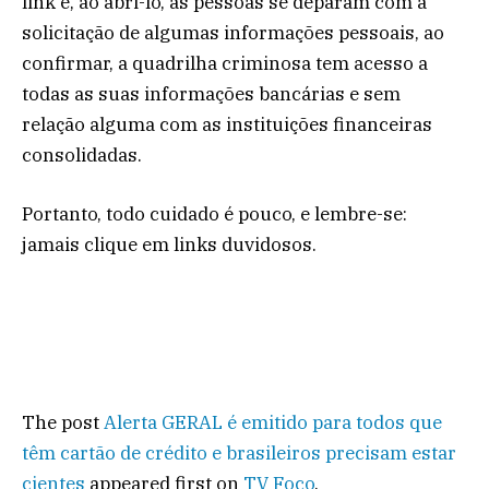
link e, ao abri-lo, as pessoas se deparam com a
solicitação de algumas informações pessoais, ao
confirmar, a quadrilha criminosa tem acesso a
todas as suas informações bancárias e sem
relação alguma com as instituições financeiras
consolidadas.
Portanto, todo cuidado é pouco, e lembre-se:
jamais clique em links duvidosos.
The post
Alerta GERAL é emitido para todos que
têm cartão de crédito e brasileiros precisam estar
cientes
appeared first on
TV Foco
.