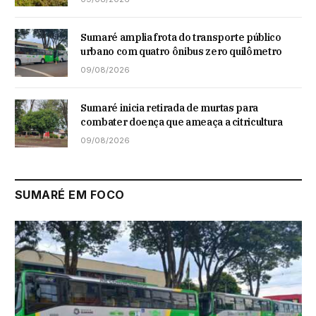
Sumaré amplia frota do transporte público
urbano com quatro ônibus zero quilômetro
09/08/2026
Sumaré inicia retirada de murtas para
combater doença que ameaça a citricultura
09/08/2026
SUMARÉ EM FOCO