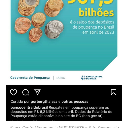
Banco Central faz anúncio IMPORTANTE – Foto Reprodução