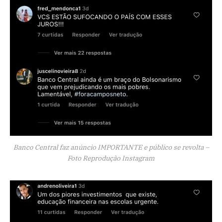
Banco Central faz anúncio IMPORTANTE e público se revolta –
Foto Reprodução Instagram