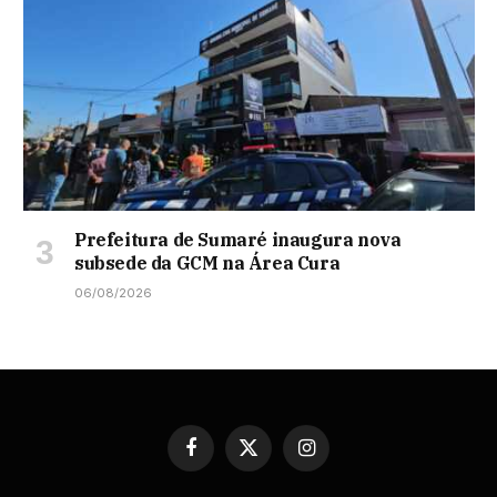
Prefeitura de Sumaré inaugura nova
subsede da GCM na Área Cura
06/08/2026
Facebook
X
Instagram
(Twitter)