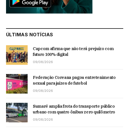
ÚLTIMAS NOTÍCIAS
Capcom afirma que não terá prejuízo com
futuro 100% digital
09/08/2026
Federação Coreana pagou entretenimento
sexual para juízes de futebol
09/08/2026
Sumaré amplia frota do transporte público
urbano com quatro ônibus zero quilômetro
09/08/2026