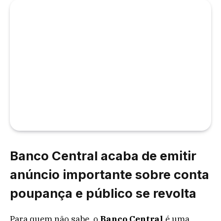
Banco Central acaba de emitir
anúncio importante sobre conta
poupança e público se revolta
Para quem não sabe, o
Banco Central
é uma