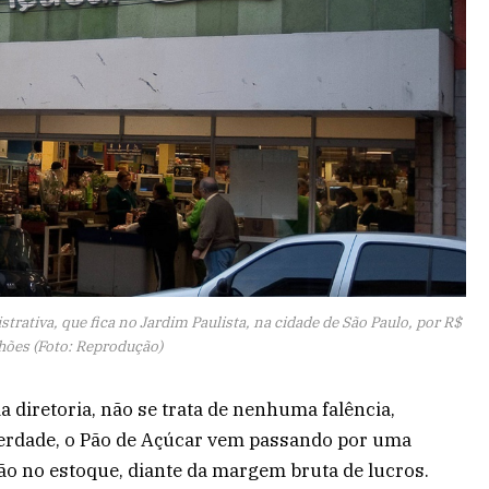
rativa, que fica no Jardim Paulista, na cidade de São Paulo, por R$
hões (Foto: Reprodução)
a diretoria, não se trata de nenhuma falência,
erdade, o Pão de Açúcar vem passando por uma
ão no estoque, diante da margem bruta de lucros.