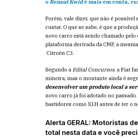
o
Renaut Kwid
é mais em conta, cu
Porém, vale dizer, que não é possível
custar. O que se sabe, é que a produçã
novo carro está sendo chamado pelo
plataforma derivada da CMP, a mesma
Citroën C3.
Segundo a
Edital Concursos
, a Fiat 
mineira, mas o montante ainda é seg
desenvolver um produto local a se
novo carro já foi adotado no passado.
bastidores como X1H antes de ter o no
Alerta GERAL: Motoristas de
total nesta data e você prec