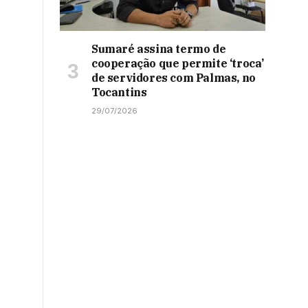
Sumaré assina termo de
cooperação que permite ‘troca’
de servidores com Palmas, no
Tocantins
29/07/2026