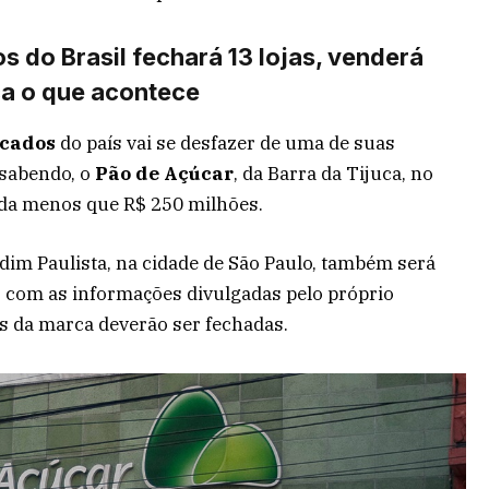
 do Brasil fechará 13 lojas, venderá
a o que acontece
cados
do país vai se desfazer de uma de suas
 sabendo, o
Pão de Açúcar
, da Barra da Tijuca, no
ada menos que R$ 250 milhões.
rdim Paulista, na cidade de São Paulo, também será
 com as informações divulgadas pelo próprio
jas da marca deverão ser fechadas.