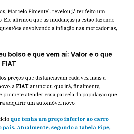
s, Marcelo Pimentel, revelou já ter feito um
no. Ele afirmou que as mudanças já estão fazendo
 questões envolvendo a inflação nas mercadorias,
u bolso e que vem aí: Valor e o que
 FIAT
os preços que distanciavam cada vez mais a
novo, a
FIAT
anunciou que irá, finalmente,
 promete atender essa parcela da população que
ara adquirir um automóvel novo.
odelo
que tenha um preço inferior ao carro
 país. Atualmente, segundo a tabela Fipe,