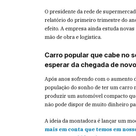
O presidente da rede de supermercado
relatório do primeiro trimestre do a
efeito. A empresa ainda estuda novas
mão de obra e logística.
Carro popular que cabe no se
esperar da chegada de novo
Após anos sofrendo com o aumento d
população do sonho de ter um carro 
produzir um automóvel compacto que
não pode dispor de muito dinheiro p
A ideia da montadora é lançar um m
mais em conta que temos em nosso