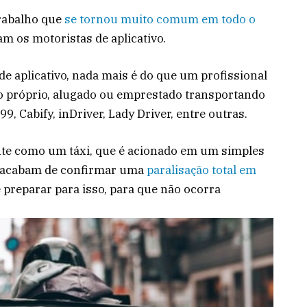
rabalho que
se tornou muito comum em todo o
am os motoristas de aplicativo.
 aplicativo, nada mais é do que um profissional
 próprio, alugado ou emprestado transportando
, Cabify, inDriver, Lady Driver, entre outras.
te como um táxi, que é acionado em um simples
as acabam de confirmar uma
paralisação total em
e preparar para isso, para que não ocorra