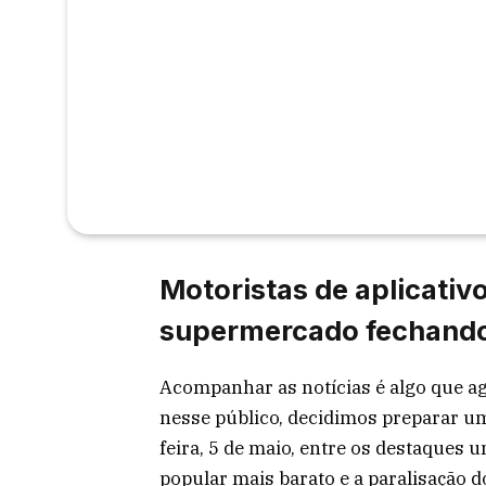
Motoristas de aplicativo
supermercado fechando
Acompanhar as notícias é algo que a
nesse público, decidimos preparar um
feira, 5 de maio, entre os destaques
popular mais barato e a paralisação d