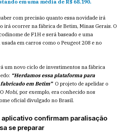
stando em uma média de R$ 68.190.
 saber com precisão quanto essa novidade irá
o irá ocorrer na fábrica de Betim, Minas Gerais. O
 codinome de F1H e será baseado e uma
 usada em carros como o Peugeot 208 e no
fará um novo ciclo de investimentos na fábrica
redo:
“Herdamos essa plataforma para
r fabricado em Betim”
O projeto de apelidar o
 O
Mobi,
por exemplo, era conhecido nos
me oficial divulgado no Brasil.
 aplicativo confirmam paralisação
isa se preparar