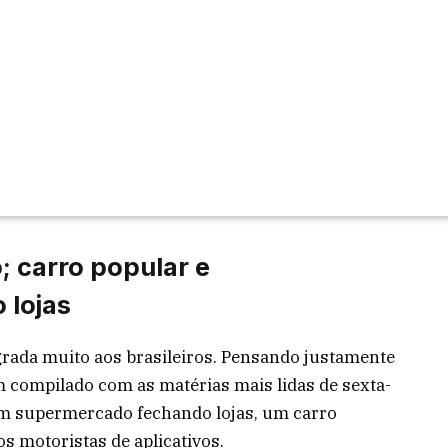
; carro popular e
 lojas
grada muito aos brasileiros. Pensando justamente
 compilado com as matérias mais lidas de sexta-
 um supermercado fechando lojas, um carro
os motoristas de aplicativos.