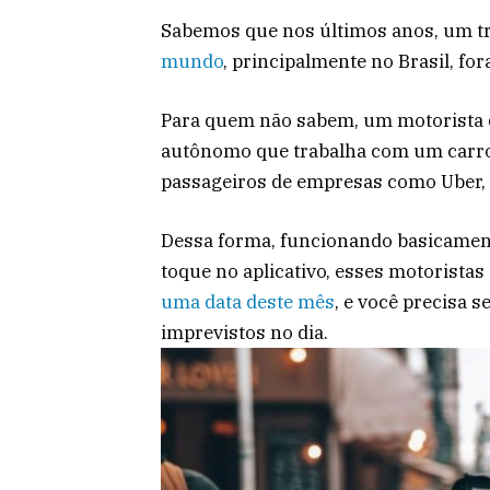
Sabemos que nos últimos anos, um t
mundo
, principalmente no Brasil, for
Para quem não sabem, um motorista de
autônomo que trabalha com um carro
passageiros de empresas como Uber, 99
Dessa forma, funcionando basicamen
toque no aplicativo, esses motorist
uma data deste mês
, e você precisa s
imprevistos no dia.