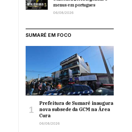
menus em portugues
06/08/2026
SUMARÉ EM FOCO
Prefeitura de Sumaré inaugura
nova subsede da GCM na Área
Cura
06/08/2026